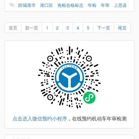
防城港市
港口区
免检合格标志
年检
年审
上思县
首页
前一页
1
2
3
4
5
下一页
尾页
点击进入微信预约小程序
，在线预约机动车年审检测