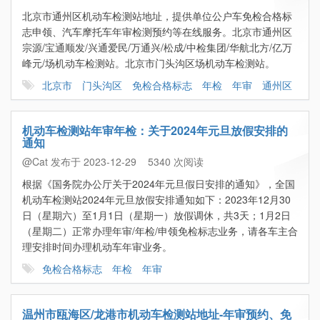
北京市通州区机动车检测站地址，提供单位公户车免检合格标
志申领、汽车摩托车年审检测预约等在线服务。北京市通州区
宗源/宝通顺发/兴通爱民/万通兴/松成/中检集团/华航北方/亿万
峰元/场机动车检测站。北京市门头沟区场机动车检测站。
北京市
门头沟区
免检合格标志
年检
年审
通州区
机动车检测站年审年检：关于2024年元旦放假安排的
通知
@Cat 发布于 2023-12-29
5340 次阅读
根据《国务院办公厅关于2024年元旦假日安排的通知》，全国
机动车检测站2024年元旦放假安排通知如下：2023年12月30
日（星期六）至1月1日（星期一）放假调休，共3天；1月2日
（星期二）正常办理年审/年检/申领免检标志业务，请各车主合
理安排时间办理机动车年审业务。
免检合格标志
年检
年审
温州市瓯海区/龙港市机动车检测站地址-年审预约、免