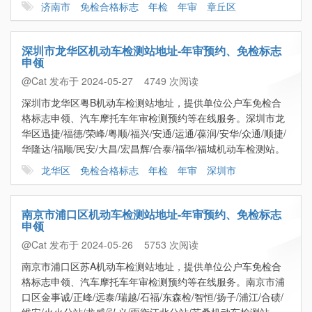
济南市
免检合格标志
年检
年审
章丘区
深圳市龙华区机动车检测站地址-年审预约、免检标志
申领
@Cat 发布于 2024-05-27
4749 次阅读
深圳市龙华区粤B机动车检测站地址，提供单位公户车免检合
格标志申领、汽车摩托车年审检测预约等在线服务。深圳市龙
华区迅捷/福德/荣峰/粤顺/福兴/安通/运通/葆润/安华/众通/顺捷/
华隆达/福顺/民安/大昌/宏昌辉/合泰/福华/福城机动车检测站。
龙华区
免检合格标志
年检
年审
深圳市
南京市浦口区机动车检测站地址-年审预约、免检标志
申领
@Cat 发布于 2024-05-26
5753 次阅读
南京市浦口区苏A机动车检测站地址，提供单位公户车免检合
格标志申领、汽车摩托车年审检测预约等在线服务。南京市浦
口区金事诚/正峰/远泰/瑞越/石福/东森检/智恒/扬子/浦江/合碛/