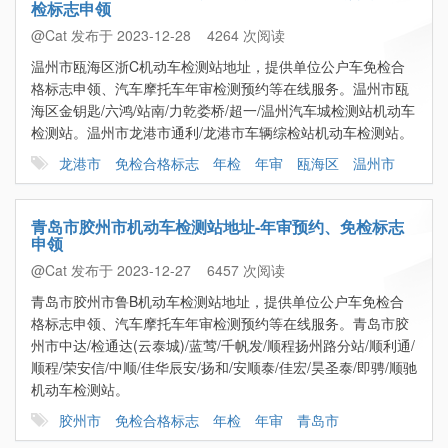
检标志申领
@Cat 发布于 2023-12-28
4264 次阅读
温州市瓯海区浙C机动车检测站地址，提供单位公户车免检合
格标志申领、汽车摩托车年审检测预约等在线服务。温州市瓯
海区金钥匙/六鸿/站南/力乾娄桥/超一/温州汽车城检测站机动车
检测站。温州市龙港市通利/龙港市车辆综检站机动车检测站。
龙港市
免检合格标志
年检
年审
瓯海区
温州市
青岛市胶州市机动车检测站地址-年审预约、免检标志
申领
@Cat 发布于 2023-12-27
6457 次阅读
青岛市胶州市鲁B机动车检测站地址，提供单位公户车免检合
格标志申领、汽车摩托车年审检测预约等在线服务。青岛市胶
州市中达/检通达(云泰城)/蓝莺/千帆发/顺程扬州路分站/顺利通/
顺程/荣安信/中顺/佳华辰安/扬和/安顺泰/佳宏/昊圣泰/即骋/顺驰
机动车检测站。
胶州市
免检合格标志
年检
年审
青岛市