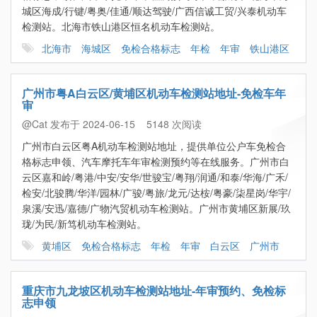
城区海成/行键/粤奥/佳通/顺达驾驶/广西信诚工贸/兴泰机动车
检测站。北海市铁山港区恒名机动车检测站。
北海市
海城区
免检合格标志
年检
年审
铁山港区
广州市粤A白云区/黄埔区机动车检测站地址-免检车年
审
@Cat 发布于 2024-06-15
5148 次阅读
广州市白云区粤A机动车检测站地址，提供单位公户车免检合
格标志申领、汽车摩托车年审检测预约等在线服务。广州市白
云区嘉和岭/粤港/中安/安华/世骏宝/粤翔/润通/和泰/华海/广禾/
检安/北骏腾/华洋/园林/广骏/粤旅/龙元/达桉/粤豪/柒星岗/华宇/
泉溪/安迅/嘉德/广物汽贸机动车检测站。广州市黄埔区新展/玖
珑/为民/新笃机动车检测站。
黄埔区
免检合格标志
年检
年审
白云区
广州市
重庆市九龙坡区机动车检测站地址-年审预约、免检标
志申领