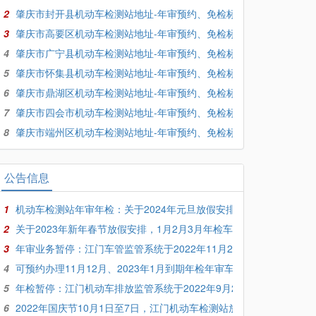
2
肇庆市封开县机动车检测站地址-年审预约、免检标志申领
3
肇庆市高要区机动车检测站地址-年审预约、免检标志申领
4
肇庆市广宁县机动车检测站地址-年审预约、免检标志申领
5
肇庆市怀集县机动车检测站地址-年审预约、免检标志申领
6
肇庆市鼎湖区机动车检测站地址-年审预约、免检标志申领
7
肇庆市四会市机动车检测站地址-年审预约、免检标志申领
8
肇庆市端州区机动车检测站地址-年审预约、免检标志申领
公告信息
1
机动车检测站年审年检：关于2024年元旦放假安排的通知
2
关于2023年新年春节放假安排，1月2月3月年检车可预约办理
3
年审业务暂停：江门车管监管系统于2022年11月26日进行系统升级
4
可预约办理11月12月、2023年1月到期年检年审车辆
5
年检暂停：江门机动车排放监管系统于2022年9月23日进行系统升级
6
2022年国庆节10月1日至7日，江门机动车检测站放假安排的通知