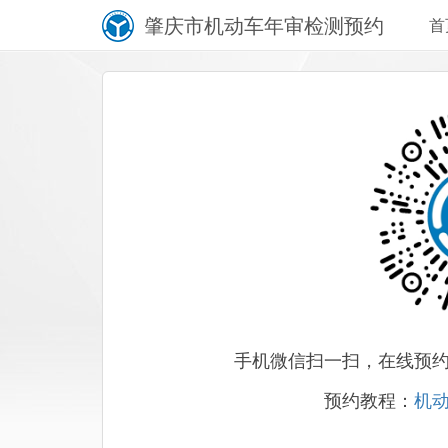
肇庆市机动车年审检测预约
首
手机微信扫一扫，在线预
预约教程：
机