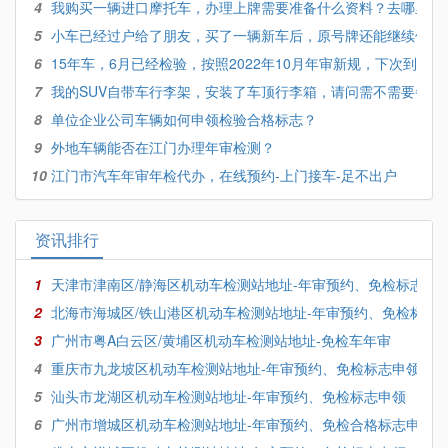
4
我购买一辆进口摩托车，办理上牌需要准备什么资料？去哪里办
5
小车已经过户给了朋友，买了一辆新车后，原号牌还能继续使用
6
15年车，6月已经检验，按照2022年10月年审新规，下次到底怎
7
我的SUV自带车行李架，安装了车顶行李箱，请问需不需要备案
8
单位企业公司车辆如何申领检验合格标志？
9
外地车辆能否在江门办理年审检测？
10
江门市汽车年审年检代办，在线预约-上门接车-足不出户
资讯排行
1
天津市津南区/静海区机动车检测站地址-年审预约、免检标志申
2
北海市海城区/铁山港区机动车检测站地址-年审预约、免检标志
3
广州市粤A白云区/黄埔区机动车检测站地址-免检车年审
4
重庆市九龙坡区机动车检测站地址-年审预约、免检标志申领
5
汕头市龙湖区机动车检测站地址-年审预约、免检标志申领
6
广州市增城区机动车检测站地址-年审预约、免检合格标志申领