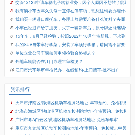
2
交管12123申请车辆电子转籍业务，因个人原因不想转了能取消
3
我有辆小车因年久失修一直停在停车场，现想注销要办理什么手
4
我购买一辆进口摩托车，办理上牌需要准备什么资料？去哪里办
5
小车已经过户给了朋友，买了一辆新车后，原号牌还能继续使用
6
15年车，6月已经检验，按照2022年10月年审新规，下次到底怎
7
我的SUV自带车行李架，安装了车顶行李箱，请问需不需要备案
8
单位企业公司车辆如何申领检验合格标志？
9
外地车辆能否在江门办理年审检测？
10
江门市汽车年审年检代办，在线预约-上门接车-足不出户
资讯排行
1
天津市津南区/静海区机动车检测站地址-年审预约、免检标志申
2
北海市海城区/铁山港区机动车检测站地址-年审预约、免检标志
3
广州市粤A白云区/黄埔区机动车检测站地址-免检车年审
4
重庆市九龙坡区机动车检测站地址-年审预约、免检标志申领