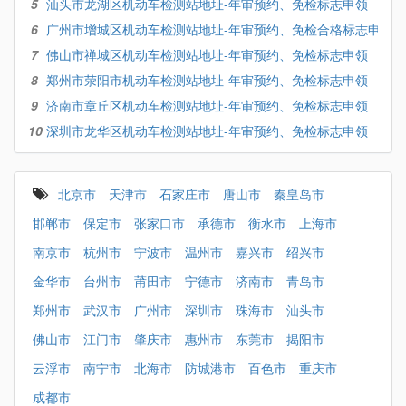
5
汕头市龙湖区机动车检测站地址-年审预约、免检标志申领
6
广州市增城区机动车检测站地址-年审预约、免检合格标志申领
7
佛山市禅城区机动车检测站地址-年审预约、免检标志申领
8
郑州市荥阳市机动车检测站地址-年审预约、免检标志申领
9
济南市章丘区机动车检测站地址-年审预约、免检标志申领
10
深圳市龙华区机动车检测站地址-年审预约、免检标志申领
北京市
天津市
石家庄市
唐山市
秦皇岛市
邯郸市
保定市
张家口市
承德市
衡水市
上海市
南京市
杭州市
宁波市
温州市
嘉兴市
绍兴市
金华市
台州市
莆田市
宁德市
济南市
青岛市
郑州市
武汉市
广州市
深圳市
珠海市
汕头市
佛山市
江门市
肇庆市
惠州市
东莞市
揭阳市
云浮市
南宁市
北海市
防城港市
百色市
重庆市
成都市