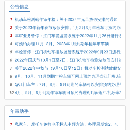
公告信息
1
机动车检测站年审年检：关于2024年元旦放假安排的通知
2
关于2023年新年春节放假安排，1月2月3月年检车可预约办理
3
年审业务暂停：江门车管监管系统于2022年11月26日进行系统
4
可预约办理11月12月、2023年1月到期年检年审车辆
5
年检暂停：江门机动车排放监管系统于2022年9月23日进行系统
6
2022年国庆节10月1日至7日，江门机动车检测站放假安排的通
7
关于2022年中秋节（9月10日至12日）机动车检测站放假安排
8
9月、10月、11月到期年检车辆可网上预约办理@江门粤J车主
9
@江门车主：7月、8月、9月到期的车辆可以安排预约办理年审
10
4月、5月、6月到期年审车辆可预约办理#江海/蓬江/礼乐车主#
年审助手
1
私家车、摩托车免检电子标志申领方法，办理周期第2、4、8年