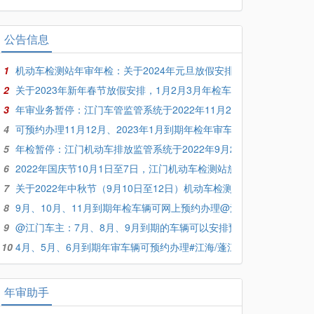
公告信息
1
机动车检测站年审年检：关于2024年元旦放假安排的通知
2
关于2023年新年春节放假安排，1月2月3月年检车可预约办理
3
年审业务暂停：江门车管监管系统于2022年11月26日进行系统升级
4
可预约办理11月12月、2023年1月到期年检年审车辆
5
年检暂停：江门机动车排放监管系统于2022年9月23日进行系统升级
6
2022年国庆节10月1日至7日，江门机动车检测站放假安排的通知
7
关于2022年中秋节（9月10日至12日）机动车检测站放假安排的通知
8
9月、10月、11月到期年检车辆可网上预约办理@江门粤J车主
9
@江门车主：7月、8月、9月到期的车辆可以安排预约办理年审啦
10
4月、5月、6月到期年审车辆可预约办理#江海/蓬江/礼乐车主#
年审助手