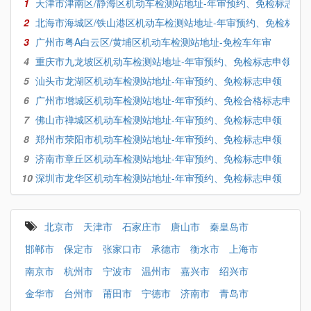
1
天津市津南区/静海区机动车检测站地址-年审预约、免检标志申
2
北海市海城区/铁山港区机动车检测站地址-年审预约、免检标志
3
广州市粤A白云区/黄埔区机动车检测站地址-免检车年审
4
重庆市九龙坡区机动车检测站地址-年审预约、免检标志申领
5
汕头市龙湖区机动车检测站地址-年审预约、免检标志申领
6
广州市增城区机动车检测站地址-年审预约、免检合格标志申领
7
佛山市禅城区机动车检测站地址-年审预约、免检标志申领
8
郑州市荥阳市机动车检测站地址-年审预约、免检标志申领
9
济南市章丘区机动车检测站地址-年审预约、免检标志申领
10
深圳市龙华区机动车检测站地址-年审预约、免检标志申领
北京市
天津市
石家庄市
唐山市
秦皇岛市
邯郸市
保定市
张家口市
承德市
衡水市
上海市
南京市
杭州市
宁波市
温州市
嘉兴市
绍兴市
金华市
台州市
莆田市
宁德市
济南市
青岛市