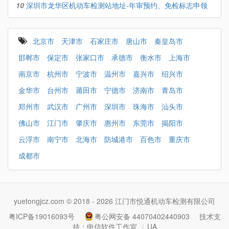
10
深圳市龙华区机动车检测站地址-年审预约、免检标志申领
北京市
天津市
石家庄市
唐山市
秦皇岛市
邯郸市
保定市
张家口市
承德市
衡水市
上海市
南京市
杭州市
宁波市
温州市
嘉兴市
绍兴市
金华市
台州市
莆田市
宁德市
济南市
青岛市
郑州市
武汉市
广州市
深圳市
珠海市
汕头市
佛山市
江门市
肇庆市
惠州市
东莞市
揭阳市
云浮市
南宁市
北海市
防城港市
百色市
重庆市
成都市
yuetongjcz.com
© 2018 - 2026
江门市悦通机动车检测有限公司
粤ICP备19016093号
粤公网安备 44070402440903
技术支
持：
申信软件工作室
UA