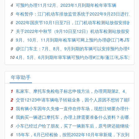
4
可预约办理11月12月、2023年1月到期年检年审车辆
5
年检暂停：江门机动车排放监管系统于2022年9月23日进行系统
6
2022年国庆节10月1日至7日，江门机动车检测站放假安排的通
7
关于2022年中秋节（9月10日至12日）机动车检测站放假安排
8
9月、10月、11月到期年检车辆可网上预约办理@江门粤J车主
9
@江门车主：7月、8月、9月到期的车辆可以安排预约办理年审
10
4月、5月、6月到期年审车辆可预约办理#江海/蓬江/礼乐车主#
年审助手
1
私家车、摩托车免检电子标志申领方法，办理周期第2、4、8年
2
交管12123申请车辆电子转籍业务，因个人原因不想转了能取消
3
我有辆小车因年久失修一直停在停车场，现想注销要办理什么手
4
我购买一辆进口摩托车，办理上牌需要准备什么资料？去哪里办
5
小车已经过户给了朋友，买了一辆新车后，原号牌还能继续使用
6
15年车，6月已经检验，按照2022年10月年审新规，下次到底怎