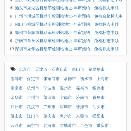
5
汕头市龙湖区机动车检测站地址-年审预约、免检标志申领
6
广州市增城区机动车检测站地址-年审预约、免检合格标志申领
7
佛山市禅城区机动车检测站地址-年审预约、免检标志申领
8
郑州市荥阳市机动车检测站地址-年审预约、免检标志申领
9
济南市章丘区机动车检测站地址-年审预约、免检标志申领
10
深圳市龙华区机动车检测站地址-年审预约、免检标志申领
北京市
天津市
石家庄市
唐山市
秦皇岛市
邯郸市
保定市
张家口市
承德市
衡水市
上海市
南京市
杭州市
宁波市
温州市
嘉兴市
绍兴市
金华市
台州市
莆田市
宁德市
济南市
青岛市
郑州市
武汉市
广州市
深圳市
珠海市
汕头市
佛山市
江门市
肇庆市
惠州市
东莞市
揭阳市
云浮市
南宁市
北海市
防城港市
百色市
重庆市