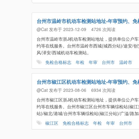
台州市温岭市机动车检测站地址-年审预约、免
@Cat 发布于 2023-12-09
4726 次阅读
台州市温岭市浙J机动车检测站地址，提供单位公户
约等在线服务。台州市温岭市西城(城西分站)/途安/创
风/泽安/西城机动车检测站。
免检合格标志
年检
年审
台州市
温岭市
台州市椒江区机动车检测站地址-年审预约、免
@Cat 发布于 2023-08-06
6934 次阅读
台州市椒江区浙J机动车检测站地址，提供单位公户
约等在线服务。台州市椒江区台州市车辆综检站(椒江第
站)/椒北/港城/台州市车辆综检站(椒江分站)/广溢/
椒江区
免检合格标志
年检
年审
台州市