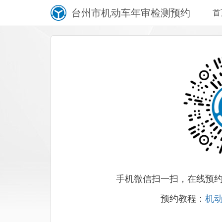
台州市机动车年审检测预约
首
手机微信扫一扫，在线预
预约教程：
机