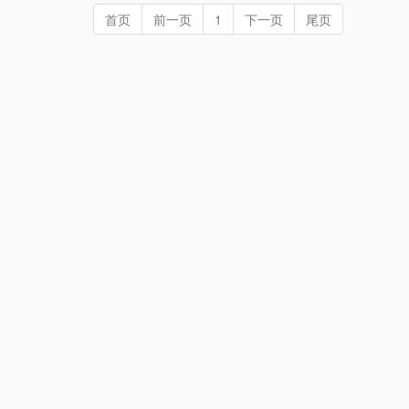
首页
前一页
1
下一页
尾页