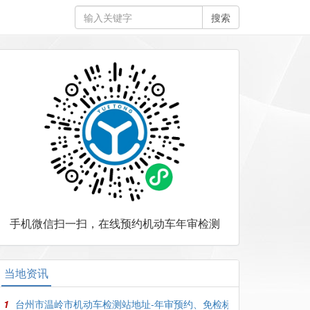
搜索
手机微信扫一扫，在线预约机动车年审检测
当地资讯
1
台州市温岭市机动车检测站地址-年审预约、免检标志申领