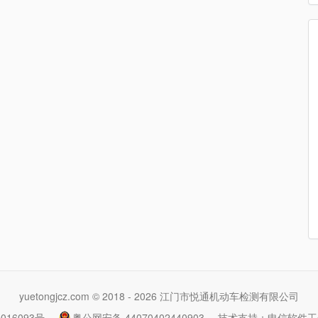
yuetongjcz.com
© 2018 - 2026
江门市悦通机动车检测有限公司
016093号
粤公网安备 44070402440903
技术支持：
申信软件工