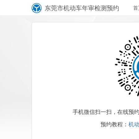
东莞市机动车年审检测预约
首
手机微信扫一扫，在线预
预约教程：
机