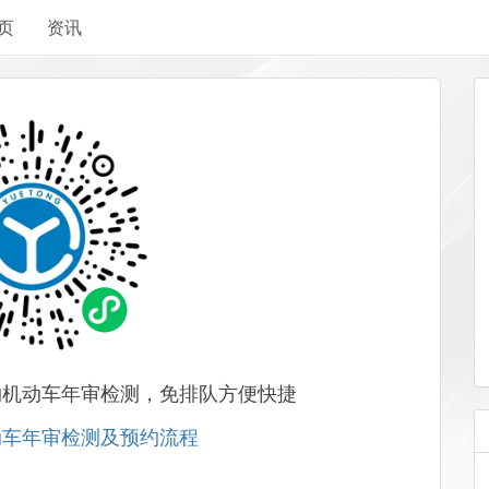
页
资讯
约机动车年审检测，免排队方便快捷
动车年审检测及预约流程