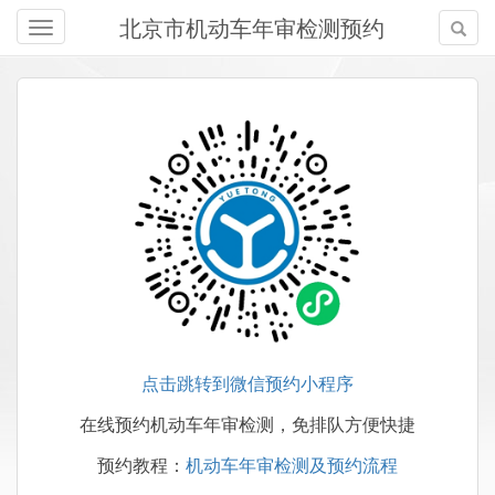
北京市机动车年审检测预约
点击跳转到微信预约小程序
在线预约机动车年审检测，免排队方便快捷
预约教程：
机动车年审检测及预约流程