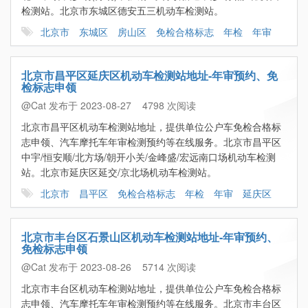
检测站。北京市东城区德安五三机动车检测站。
北京市
东城区
房山区
免检合格标志
年检
年审
北京市昌平区延庆区机动车检测站地址-年审预约、免
检标志申领
@Cat 发布于 2023-08-27
4798 次阅读
北京市昌平区机动车检测站地址，提供单位公户车免检合格标
志申领、汽车摩托车年审检测预约等在线服务。北京市昌平区
中宇/恒安顺/北方场/朝开小关/金峰盛/宏远南口场机动车检测
站。北京市延庆区延交/京北场机动车检测站。
北京市
昌平区
免检合格标志
年检
年审
延庆区
北京市丰台区石景山区机动车检测站地址-年审预约、
免检标志申领
@Cat 发布于 2023-08-26
5714 次阅读
北京市丰台区机动车检测站地址，提供单位公户车免检合格标
志申领、汽车摩托车年审检测预约等在线服务。北京市丰台区