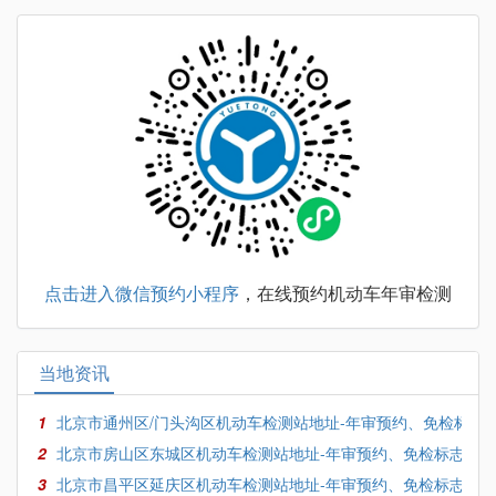
点击进入微信预约小程序
，在线预约机动车年审检测
当地资讯
1
北京市通州区/门头沟区机动车检测站地址-年审预约、免检标志
2
北京市房山区东城区机动车检测站地址-年审预约、免检标志申领
3
北京市昌平区延庆区机动车检测站地址-年审预约、免检标志申领