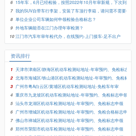
6
15年车，6月已经检验，按照2022年10月年审新规，下次到底怎
7
我的SUV自带车行李架，安装了车顶行李箱，请问需不需要备案
8
单位企业公司车辆如何申领检验合格标志？
9
外地车辆能否在江门办理年审检测？
10
江门市汽车年审年检代办，在线预约-上门接车-足不出户
资讯排行
1
天津市津南区/静海区机动车检测站地址-年审预约、免检标志申
2
北海市海城区/铁山港区机动车检测站地址-年审预约、免检标志
3
广州市粤A白云区/黄埔区机动车检测站地址-免检车年审
4
重庆市九龙坡区机动车检测站地址-年审预约、免检标志申领
5
汕头市龙湖区机动车检测站地址-年审预约、免检标志申领
6
广州市增城区机动车检测站地址-年审预约、免检合格标志申领
7
佛山市禅城区机动车检测站地址-年审预约、免检标志申领
8
郑州市荥阳市机动车检测站地址-年审预约、免检标志申领