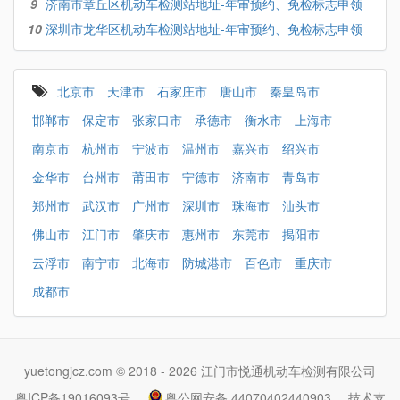
9
济南市章丘区机动车检测站地址-年审预约、免检标志申领
10
深圳市龙华区机动车检测站地址-年审预约、免检标志申领
北京市
天津市
石家庄市
唐山市
秦皇岛市
邯郸市
保定市
张家口市
承德市
衡水市
上海市
南京市
杭州市
宁波市
温州市
嘉兴市
绍兴市
金华市
台州市
莆田市
宁德市
济南市
青岛市
郑州市
武汉市
广州市
深圳市
珠海市
汕头市
佛山市
江门市
肇庆市
惠州市
东莞市
揭阳市
云浮市
南宁市
北海市
防城港市
百色市
重庆市
成都市
yuetongjcz.com
© 2018 - 2026
江门市悦通机动车检测有限公司
粤ICP备19016093号
粤公网安备 44070402440903
技术支