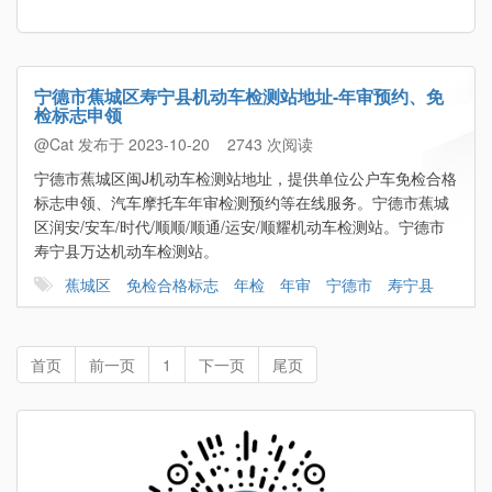
宁德市蕉城区寿宁县机动车检测站地址-年审预约、免
检标志申领
@Cat 发布于 2023-10-20
2743 次阅读
宁德市蕉城区闽J机动车检测站地址，提供单位公户车免检合格
标志申领、汽车摩托车年审检测预约等在线服务。宁德市蕉城
区润安/安车/时代/顺顺/顺通/运安/顺耀机动车检测站。宁德市
寿宁县万达机动车检测站。
蕉城区
免检合格标志
年检
年审
宁德市
寿宁县
首页
前一页
1
下一页
尾页