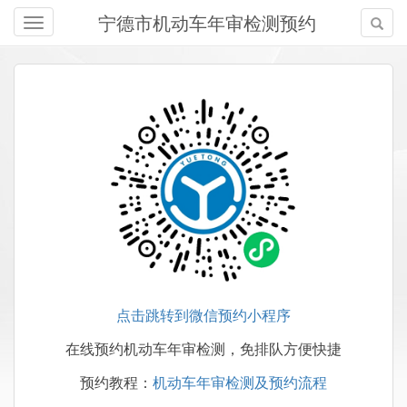
宁德市机动车年审检测预约
点击跳转到微信预约小程序
在线预约机动车年审检测，免排队方便快捷
预约教程：
机动车年审检测及预约流程