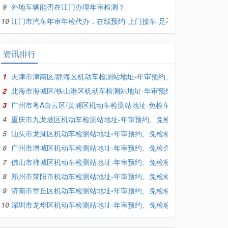
9
外地车辆能否在江门办理年审检测？
10
江门市汽车年审年检代办，在线预约-上门接车-足不出户
资讯排行
1
天津市津南区/静海区机动车检测站地址-年审预约、免检标志申领
2
北海市海城区/铁山港区机动车检测站地址-年审预约、免检标志申领
3
广州市粤A白云区/黄埔区机动车检测站地址-免检车年审
4
重庆市九龙坡区机动车检测站地址-年审预约、免检标志申领
5
汕头市龙湖区机动车检测站地址-年审预约、免检标志申领
6
广州市增城区机动车检测站地址-年审预约、免检合格标志申领
7
佛山市禅城区机动车检测站地址-年审预约、免检标志申领
8
郑州市荥阳市机动车检测站地址-年审预约、免检标志申领
9
济南市章丘区机动车检测站地址-年审预约、免检标志申领
10
深圳市龙华区机动车检测站地址-年审预约、免检标志申领