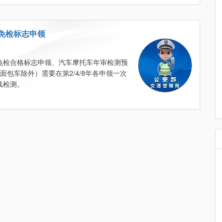
免检标志申领
免检合格标志申领、汽车摩托车年审检测预
包车除外）需要在第2/4/8年各申领一次
线检测。