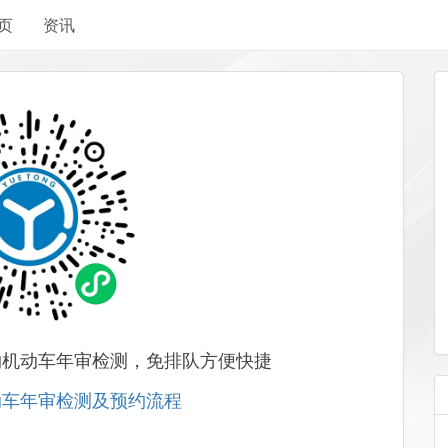
页
资讯
约机动车年审检测，免排队方便快捷
动车年审检测及预约流程