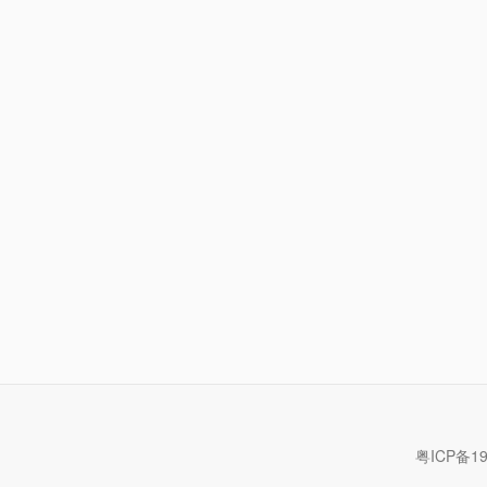
粤ICP备19