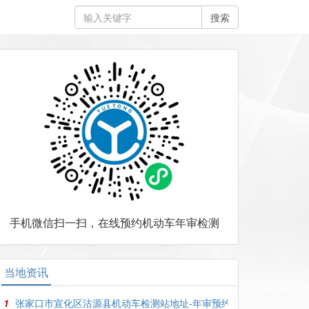
搜索
手机微信扫一扫，在线预约机动车年审检测
当地资讯
1
张家口市宣化区沽源县机动车检测站地址-年审预约、免检标志申领