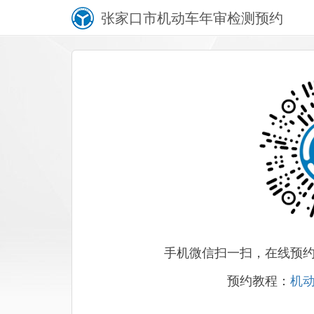
张家口市机动车年审检测预约
手机微信扫一扫，在线预
预约教程：
机