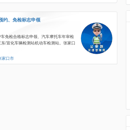
预约、免检标志申领
户车免检合格标志申领、汽车摩托车年审检
正东/宣化车辆检测站机动车检测站。张家口
张家口市