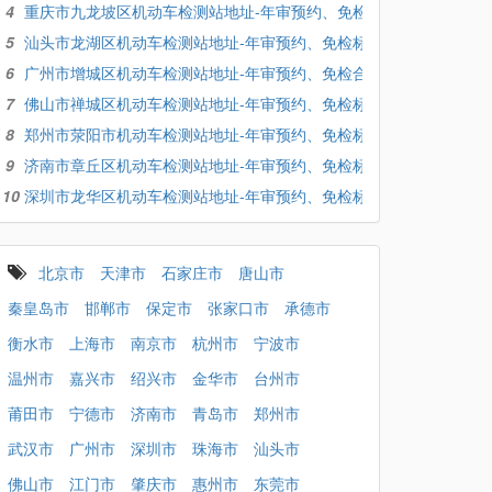
4
重庆市九龙坡区机动车检测站地址-年审预约、免检标志申领
5
汕头市龙湖区机动车检测站地址-年审预约、免检标志申领
6
广州市增城区机动车检测站地址-年审预约、免检合格标志申领
7
佛山市禅城区机动车检测站地址-年审预约、免检标志申领
8
郑州市荥阳市机动车检测站地址-年审预约、免检标志申领
9
济南市章丘区机动车检测站地址-年审预约、免检标志申领
10
深圳市龙华区机动车检测站地址-年审预约、免检标志申领
北京市
天津市
石家庄市
唐山市
秦皇岛市
邯郸市
保定市
张家口市
承德市
衡水市
上海市
南京市
杭州市
宁波市
温州市
嘉兴市
绍兴市
金华市
台州市
莆田市
宁德市
济南市
青岛市
郑州市
武汉市
广州市
深圳市
珠海市
汕头市
佛山市
江门市
肇庆市
惠州市
东莞市