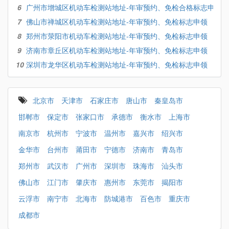
6
广州市增城区机动车检测站地址-年审预约、免检合格标志申领
7
佛山市禅城区机动车检测站地址-年审预约、免检标志申领
8
郑州市荥阳市机动车检测站地址-年审预约、免检标志申领
9
济南市章丘区机动车检测站地址-年审预约、免检标志申领
10
深圳市龙华区机动车检测站地址-年审预约、免检标志申领
北京市
天津市
石家庄市
唐山市
秦皇岛市
邯郸市
保定市
张家口市
承德市
衡水市
上海市
南京市
杭州市
宁波市
温州市
嘉兴市
绍兴市
金华市
台州市
莆田市
宁德市
济南市
青岛市
郑州市
武汉市
广州市
深圳市
珠海市
汕头市
佛山市
江门市
肇庆市
惠州市
东莞市
揭阳市
云浮市
南宁市
北海市
防城港市
百色市
重庆市
成都市