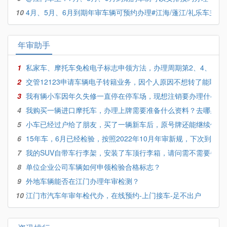
10
4月、5月、6月到期年审车辆可预约办理#江海/蓬江/礼乐车主#
年审助手
1
私家车、摩托车免检电子标志申领方法，办理周期第2、4、8年
2
交管12123申请车辆电子转籍业务，因个人原因不想转了能取消
3
我有辆小车因年久失修一直停在停车场，现想注销要办理什么手
4
我购买一辆进口摩托车，办理上牌需要准备什么资料？去哪里办
5
小车已经过户给了朋友，买了一辆新车后，原号牌还能继续使用
6
15年车，6月已经检验，按照2022年10月年审新规，下次到底怎
7
我的SUV自带车行李架，安装了车顶行李箱，请问需不需要备案
8
单位企业公司车辆如何申领检验合格标志？
9
外地车辆能否在江门办理年审检测？
10
江门市汽车年审年检代办，在线预约-上门接车-足不出户