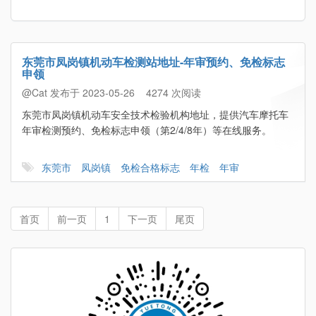
东莞市凤岗镇机动车检测站地址-年审预约、免检标志
申领
@Cat 发布于 2023-05-26
4274 次阅读
东莞市凤岗镇机动车安全技术检验机构地址，提供汽车摩托车
年审检测预约、免检标志申领（第2/4/8年）等在线服务。
东莞市
凤岗镇
免检合格标志
年检
年审
首页
前一页
1
下一页
尾页