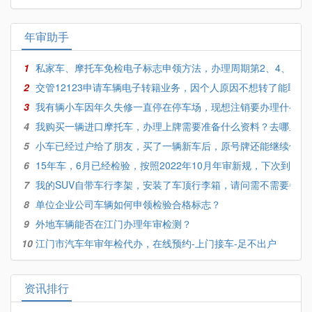
年审助手
1
私家车、摩托车免检电子标志申领方法，办理周期第2、4、8年
2
交管12123申请车辆电子转籍业务，因个人原因不想转了能取消
3
我有辆小车因年久失修一直停在停车场，现想注销要办理什么手
4
我购买一辆进口摩托车，办理上牌需要准备什么资料？去哪里办
5
小车已经过户给了朋友，买了一辆新车后，原号牌还能继续使用
6
15年车，6月已经检验，按照2022年10月年审新规，下次到底怎
7
我的SUV自带车行李架，安装了车顶行李箱，请问需不需要备案
8
单位企业公司车辆如何申领检验合格标志？
9
外地车辆能否在江门办理年审检测？
10
江门市汽车年审年检代办，在线预约-上门接车-足不出户
资讯排行