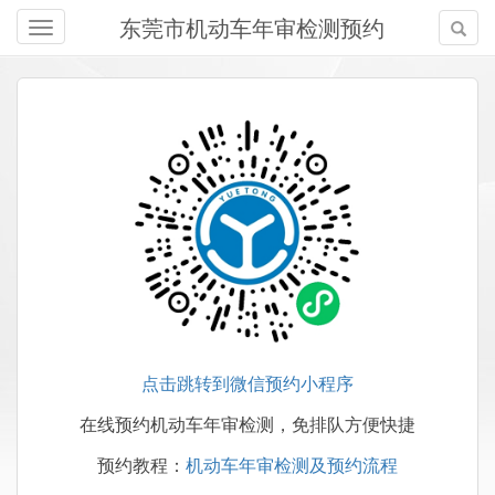
东莞市机动车年审检测预约
点击跳转到微信预约小程序
在线预约机动车年审检测，免排队方便快捷
预约教程：
机动车年审检测及预约流程