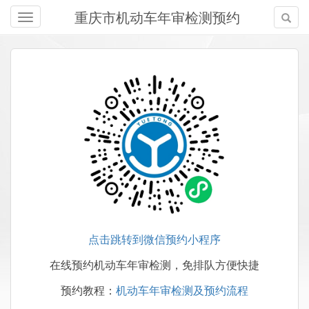
重庆市机动车年审检测预约
点击跳转到微信预约小程序
在线预约机动车年审检测，免排队方便快捷
预约教程：
机动车年审检测及预约流程