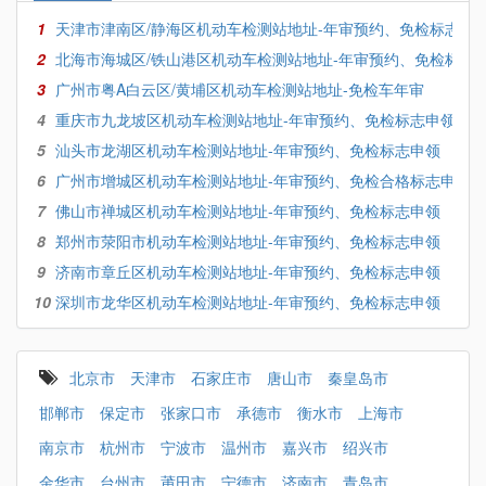
1
天津市津南区/静海区机动车检测站地址-年审预约、免检标志申
2
北海市海城区/铁山港区机动车检测站地址-年审预约、免检标志
3
广州市粤A白云区/黄埔区机动车检测站地址-免检车年审
4
重庆市九龙坡区机动车检测站地址-年审预约、免检标志申领
5
汕头市龙湖区机动车检测站地址-年审预约、免检标志申领
6
广州市增城区机动车检测站地址-年审预约、免检合格标志申领
7
佛山市禅城区机动车检测站地址-年审预约、免检标志申领
8
郑州市荥阳市机动车检测站地址-年审预约、免检标志申领
9
济南市章丘区机动车检测站地址-年审预约、免检标志申领
10
深圳市龙华区机动车检测站地址-年审预约、免检标志申领
北京市
天津市
石家庄市
唐山市
秦皇岛市
邯郸市
保定市
张家口市
承德市
衡水市
上海市
南京市
杭州市
宁波市
温州市
嘉兴市
绍兴市
金华市
台州市
莆田市
宁德市
济南市
青岛市