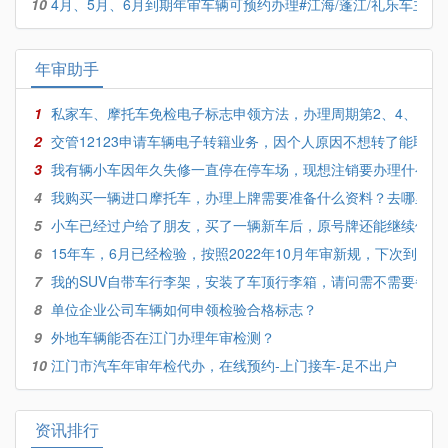
10
4月、5月、6月到期年审车辆可预约办理#江海/蓬江/礼乐车主#
年审助手
1
私家车、摩托车免检电子标志申领方法，办理周期第2、4、8年
2
交管12123申请车辆电子转籍业务，因个人原因不想转了能取消
3
我有辆小车因年久失修一直停在停车场，现想注销要办理什么手
4
我购买一辆进口摩托车，办理上牌需要准备什么资料？去哪里办
5
小车已经过户给了朋友，买了一辆新车后，原号牌还能继续使用
6
15年车，6月已经检验，按照2022年10月年审新规，下次到底怎
7
我的SUV自带车行李架，安装了车顶行李箱，请问需不需要备案
8
单位企业公司车辆如何申领检验合格标志？
9
外地车辆能否在江门办理年审检测？
10
江门市汽车年审年检代办，在线预约-上门接车-足不出户
资讯排行