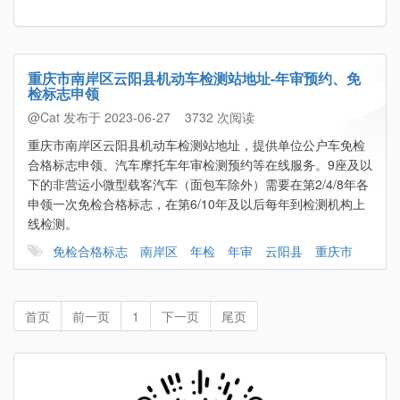
重庆市南岸区云阳县机动车检测站地址-年审预约、免
检标志申领
@Cat 发布于 2023-06-27
3732 次阅读
重庆市南岸区云阳县机动车检测站地址，提供单位公户车免检
合格标志申领、汽车摩托车年审检测预约等在线服务。9座及以
下的非营运小微型载客汽车（面包车除外）需要在第2/4/8年各
申领一次免检合格标志，在第6/10年及以后每年到检测机构上
线检测。
免检合格标志
南岸区
年检
年审
云阳县
重庆市
首页
前一页
1
下一页
尾页