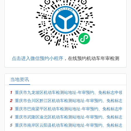
点击进入微信预约小程序
，在线预约机动车年审检测
当地资讯
1
重庆市九龙坡区机动车检测站地址-年审预约、免检标志申领
2
重庆市合川区黔江区机动车检测站地址-年审预约、免检标志申领
3
重庆市巴南梁平区机动车检测站地址-年审预约、免检标志申领
4
重庆市武隆区渝北区机动车检测站地址-年审预约、免检标志申领
5
重庆市南岸区云阳县机动车检测站地址-年审预约、免检标志申领