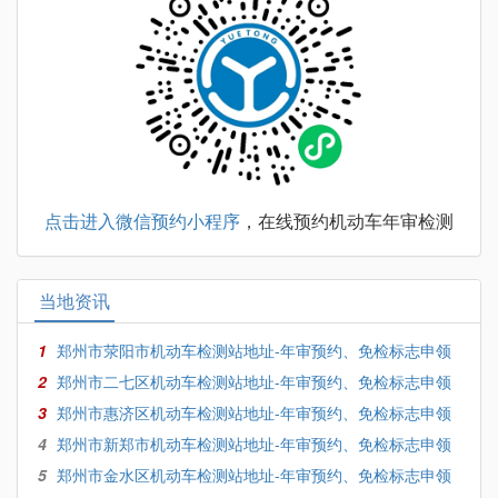
点击进入微信预约小程序
，在线预约机动车年审检测
当地资讯
1
郑州市荥阳市机动车检测站地址-年审预约、免检标志申领
2
郑州市二七区机动车检测站地址-年审预约、免检标志申领
3
郑州市惠济区机动车检测站地址-年审预约、免检标志申领
4
郑州市新郑市机动车检测站地址-年审预约、免检标志申领
5
郑州市金水区机动车检测站地址-年审预约、免检标志申领