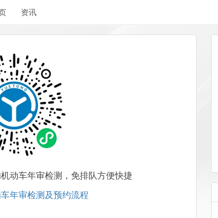
页
资讯
约机动车年审检测，免排队方便快捷
动车年审检测及预约流程