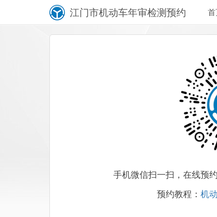
江门市机动车年审检测预约
首
手机微信扫一扫，在线预
预约教程：
机