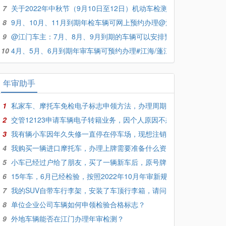
7
关于2022年中秋节（9月10日至12日）机动车检测站放假安排的通知
8
9月、10月、11月到期年检车辆可网上预约办理@江门粤J车主
9
@江门车主：7月、8月、9月到期的车辆可以安排预约办理年审啦
10
4月、5月、6月到期年审车辆可预约办理#江海/蓬江/礼乐车主#
年审助手
1
私家车、摩托车免检电子标志申领方法，办理周期第2、4、8年
2
交管12123申请车辆电子转籍业务，因个人原因不想转了能取消吗？
3
我有辆小车因年久失修一直停在停车场，现想注销要办理什么手续？
4
我购买一辆进口摩托车，办理上牌需要准备什么资料？去哪里办理？
5
小车已经过户给了朋友，买了一辆新车后，原号牌还能继续使用吗？
6
15年车，6月已经检验，按照2022年10月年审新规，下次到底怎么检
7
我的SUV自带车行李架，安装了车顶行李箱，请问需不需要备案？
8
单位企业公司车辆如何申领检验合格标志？
9
外地车辆能否在江门办理年审检测？