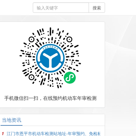
搜索
手机微信扫一扫，在线预约机动车年审检测
当地资讯
1
江门市恩平市机动车检测站地址-年审预约、免检标志申领