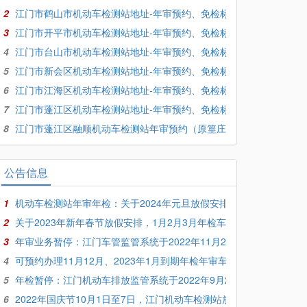
2
江门市鹤山市机动车检测站地址-年审预约、免检标志申领
3
江门市开平市机动车检测站地址-年审预约、免检标志申领
4
江门市台山市机动车检测站地址-年审预约、免检标志申领
5
江门市新会区机动车检测站地址-年审预约、免检标志申领
6
江门市江海区机动车检测站地址-年审预约、免检标志申领
7
江门市蓬江区机动车检测站地址-年审预约、免检标志申领
8
江门市蓬江区融顺机动车检测站年审预约（原篁庄机动车检测站）
公告信息
1
机动车检测站年审年检：关于2024年元旦放假安排的通知
2
关于2023年新年春节放假安排，1月2月3月年检车可预约办理
3
年审业务暂停：江门车管监管系统于2022年11月26日进行系统升级
4
可预约办理11月12月、2023年1月到期年检年审车辆
5
年检暂停：江门机动车排放监管系统于2022年9月23日进行系统升级
6
2022年国庆节10月1日至7日，江门机动车检测站放假安排的通知