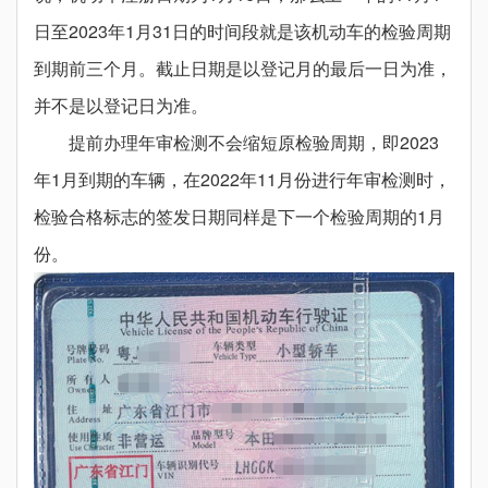
日至2023年1月31日的时间段就是该机动车的检验周期
到期前三个月。截止日期是以登记月的最后一日为准，
并不是以登记日为准。
提前办理年审检测不会缩短原检验周期，即2023
年1月到期的车辆，在2022年11月份进行年审检测时，
检验合格标志的签发日期同样是下一个检验周期的1月
份。