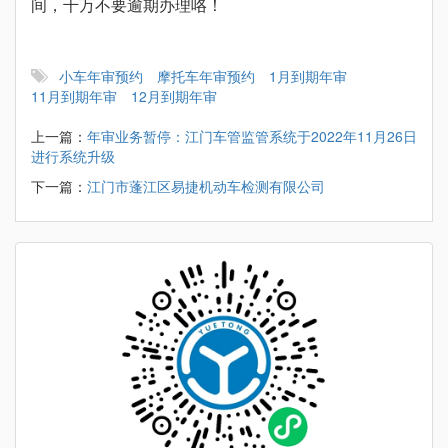
间，千万不要逾期办理咯！
小车年审预约
摩托车年审预约
1月到期年审
11月到期年审
12月到期年审
上一篇：
年审业务暂停：江门车管监管系统于2022年11月26日
进行系统升级
下一篇：
江门市蓬江区易捷机动车检测有限公司