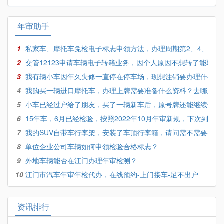
年审助手
1
私家车、摩托车免检电子标志申领方法，办理周期第2、4、8年
2
交管12123申请车辆电子转籍业务，因个人原因不想转了能取消
3
我有辆小车因年久失修一直停在停车场，现想注销要办理什么手
4
我购买一辆进口摩托车，办理上牌需要准备什么资料？去哪里办
5
小车已经过户给了朋友，买了一辆新车后，原号牌还能继续使用
6
15年车，6月已经检验，按照2022年10月年审新规，下次到底怎
7
我的SUV自带车行李架，安装了车顶行李箱，请问需不需要备案
8
单位企业公司车辆如何申领检验合格标志？
9
外地车辆能否在江门办理年审检测？
10
江门市汽车年审年检代办，在线预约-上门接车-足不出户
资讯排行