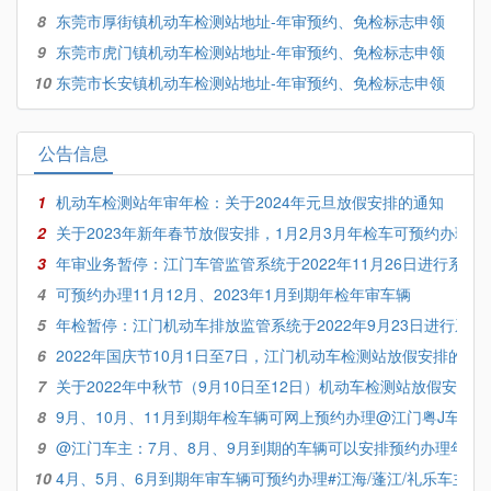
8
东莞市厚街镇机动车检测站地址-年审预约、免检标志申领
9
东莞市虎门镇机动车检测站地址-年审预约、免检标志申领
10
东莞市长安镇机动车检测站地址-年审预约、免检标志申领
公告信息
1
机动车检测站年审年检：关于2024年元旦放假安排的通知
2
关于2023年新年春节放假安排，1月2月3月年检车可预约办理
3
年审业务暂停：江门车管监管系统于2022年11月26日进行系统
4
可预约办理11月12月、2023年1月到期年检年审车辆
5
年检暂停：江门机动车排放监管系统于2022年9月23日进行系统
6
2022年国庆节10月1日至7日，江门机动车检测站放假安排的通
7
关于2022年中秋节（9月10日至12日）机动车检测站放假安排
8
9月、10月、11月到期年检车辆可网上预约办理@江门粤J车主
9
@江门车主：7月、8月、9月到期的车辆可以安排预约办理年审
10
4月、5月、6月到期年审车辆可预约办理#江海/蓬江/礼乐车主#