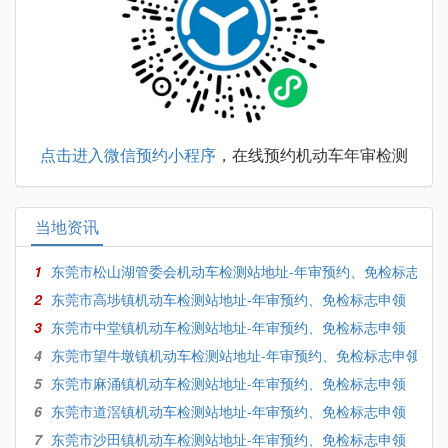
点击进入微信预约小程序
，在线预约机动车年审检测
当地资讯
1
东莞市松山湖管委会机动车检测站地址-年审预约、免检标志申领
2
东莞市高埗镇机动车检测站地址-年审预约、免检标志申领
3
东莞市中堂镇机动车检测站地址-年审预约、免检标志申领
4
东莞市望牛墩镇机动车检测站地址-年审预约、免检标志申领
5
东莞市麻涌镇机动车检测站地址-年审预约、免检标志申领
6
东莞市道滘镇机动车检测站地址-年审预约、免检标志申领
7
东莞市沙田镇机动车检测站地址-年审预约、免检标志申领