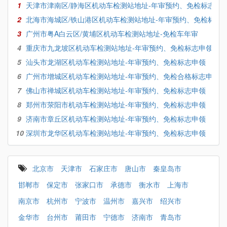
1
天津市津南区/静海区机动车检测站地址-年审预约、免检标志申
2
北海市海城区/铁山港区机动车检测站地址-年审预约、免检标志
3
广州市粤A白云区/黄埔区机动车检测站地址-免检车年审
4
重庆市九龙坡区机动车检测站地址-年审预约、免检标志申领
5
汕头市龙湖区机动车检测站地址-年审预约、免检标志申领
6
广州市增城区机动车检测站地址-年审预约、免检合格标志申领
7
佛山市禅城区机动车检测站地址-年审预约、免检标志申领
8
郑州市荥阳市机动车检测站地址-年审预约、免检标志申领
9
济南市章丘区机动车检测站地址-年审预约、免检标志申领
10
深圳市龙华区机动车检测站地址-年审预约、免检标志申领
北京市
天津市
石家庄市
唐山市
秦皇岛市
邯郸市
保定市
张家口市
承德市
衡水市
上海市
南京市
杭州市
宁波市
温州市
嘉兴市
绍兴市
金华市
台州市
莆田市
宁德市
济南市
青岛市