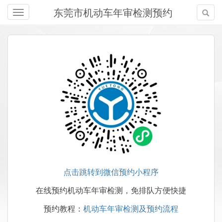
东莞市机动车年审检测预约
点击跳转到微信预约小程序
在线预约机动车年审检测，免排队方便快捷
预约教程：
机动车年审检测及预约流程