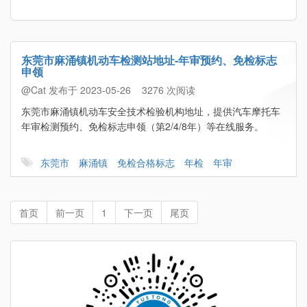
东莞市麻涌镇机动车检测站地址-年审预约、免检标志
申领
@Cat 发布于 2023-05-26
3276 次阅读
东莞市麻涌镇机动车安全技术检验机构地址，提供汽车摩托车
年审检测预约、免检标志申领（第2/4/8年）等在线服务。
东莞市
麻涌镇
免检合格标志
年检
年审
首页
前一页
1
下一页
尾页