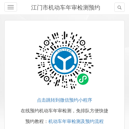
江门市机动车年审检测预约
点击跳转到微信预约小程序
在线预约机动车年审检测，免排队方便快捷
预约教程：
机动车年审检测及预约流程