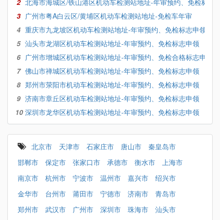
2
北海市海城区/铁山港区机动车检测站地址-年审预约、免检标志
3
广州市粤A白云区/黄埔区机动车检测站地址-免检车年审
4
重庆市九龙坡区机动车检测站地址-年审预约、免检标志申领
5
汕头市龙湖区机动车检测站地址-年审预约、免检标志申领
6
广州市增城区机动车检测站地址-年审预约、免检合格标志申领
7
佛山市禅城区机动车检测站地址-年审预约、免检标志申领
8
郑州市荥阳市机动车检测站地址-年审预约、免检标志申领
9
济南市章丘区机动车检测站地址-年审预约、免检标志申领
10
深圳市龙华区机动车检测站地址-年审预约、免检标志申领
北京市
天津市
石家庄市
唐山市
秦皇岛市
邯郸市
保定市
张家口市
承德市
衡水市
上海市
南京市
杭州市
宁波市
温州市
嘉兴市
绍兴市
金华市
台州市
莆田市
宁德市
济南市
青岛市
郑州市
武汉市
广州市
深圳市
珠海市
汕头市