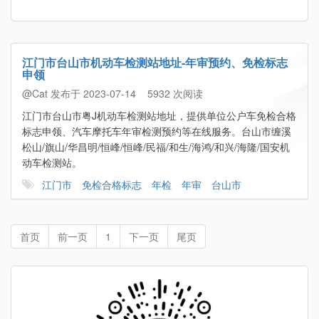
江门市台山市机动车检测站地址-年审预约、免检标志
申领
@Cat 发布于 2023-07-14
5932 次阅读
江门市台山市粤J机动车检测站地址，提供单位公户车免检合格
标志申领、汽车摩托车年审检测预约等在线服务。台山市缠溪
松山/旗山/华昌明/恒峰/恒峰/民福/和生/海鸿/和兴/海隆/国安机
动车检测站。
江门市
免检合格标志
年检
年审
台山市
首页
前一页
1
下一页
尾页