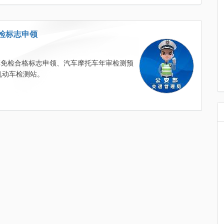
检标志申领
车免检合格标志申领、汽车摩托车年审检测预
机动车检测站。