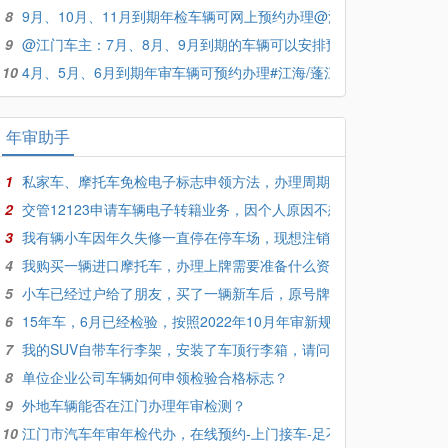
8
9月、10月、11月到期年检车辆可网上预约办理@江门粤J车主
9
@江门车主：7月、8月、9月到期的车辆可以安排预约办理年审啦
10
4月、5月、6月到期年审车辆可预约办理#江海/蓬江/礼乐车主#
年审助手
1
私家车、摩托车免检电子标志申领方法，办理周期第2、4、8年
2
交管12123申请车辆电子转籍业务，因个人原因不想转了能取消吗？
3
我有辆小车因年久失修一直停在停车场，现想注销要办理什么手续？
4
我购买一辆进口摩托车，办理上牌需要准备什么资料？去哪里办理？
5
小车已经过户给了朋友，买了一辆新车后，原号牌还能继续使用吗？
6
15年车，6月已经检验，按照2022年10月年审新规，下次到底怎么检
7
我的SUV自带车行李架，安装了车顶行李箱，请问需不需要备案？
8
单位企业公司车辆如何申领检验合格标志？
9
外地车辆能否在江门办理年审检测？
10
江门市汽车年审年检代办，在线预约-上门接车-足不出户