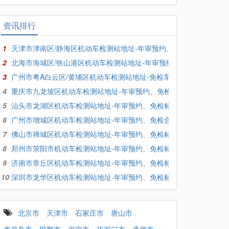
资讯排行
1
天津市津南区/静海区机动车检测站地址-年审预约、免检标志申领
2
北海市海城区/铁山港区机动车检测站地址-年审预约、免检标志申领
3
广州市粤A白云区/黄埔区机动车检测站地址-免检车年审
4
重庆市九龙坡区机动车检测站地址-年审预约、免检标志申领
5
汕头市龙湖区机动车检测站地址-年审预约、免检标志申领
6
广州市增城区机动车检测站地址-年审预约、免检合格标志申领
7
佛山市禅城区机动车检测站地址-年审预约、免检标志申领
8
郑州市荥阳市机动车检测站地址-年审预约、免检标志申领
9
济南市章丘区机动车检测站地址-年审预约、免检标志申领
10
深圳市龙华区机动车检测站地址-年审预约、免检标志申领
北京市
天津市
石家庄市
唐山市