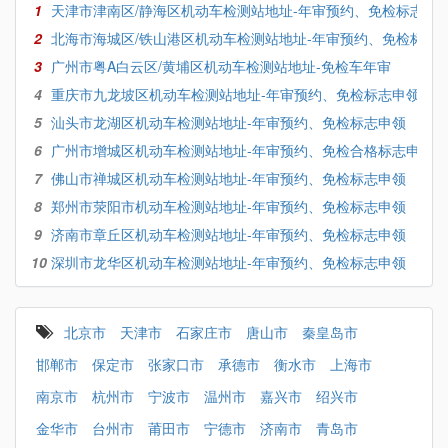
1
天津市津南区/静海区机动车检测站地址-年审预约、免检标志申
2
北海市海城区/铁山港区机动车检测站地址-年审预约、免检标志
3
广州市粤A白云区/黄埔区机动车检测站地址-免检车年审
4
重庆市九龙坡区机动车检测站地址-年审预约、免检标志申领
5
汕头市龙湖区机动车检测站地址-年审预约、免检标志申领
6
广州市增城区机动车检测站地址-年审预约、免检合格标志申领
7
佛山市禅城区机动车检测站地址-年审预约、免检标志申领
8
郑州市荥阳市机动车检测站地址-年审预约、免检标志申领
9
济南市章丘区机动车检测站地址-年审预约、免检标志申领
10
深圳市龙华区机动车检测站地址-年审预约、免检标志申领
北京市
天津市
石家庄市
唐山市
秦皇岛市
邯郸市
保定市
张家口市
承德市
衡水市
上海市
南京市
杭州市
宁波市
温州市
嘉兴市
绍兴市
金华市
台州市
莆田市
宁德市
济南市
青岛市