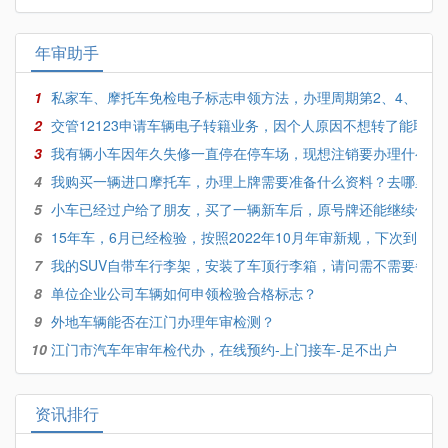
年审助手
1
私家车、摩托车免检电子标志申领方法，办理周期第2、4、8年
2
交管12123申请车辆电子转籍业务，因个人原因不想转了能取消
3
我有辆小车因年久失修一直停在停车场，现想注销要办理什么手
4
我购买一辆进口摩托车，办理上牌需要准备什么资料？去哪里办
5
小车已经过户给了朋友，买了一辆新车后，原号牌还能继续使用
6
15年车，6月已经检验，按照2022年10月年审新规，下次到底怎
7
我的SUV自带车行李架，安装了车顶行李箱，请问需不需要备案
8
单位企业公司车辆如何申领检验合格标志？
9
外地车辆能否在江门办理年审检测？
10
江门市汽车年审年检代办，在线预约-上门接车-足不出户
资讯排行