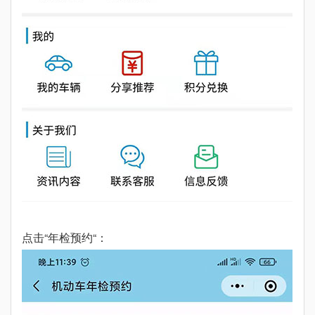
点击“年检预约“：