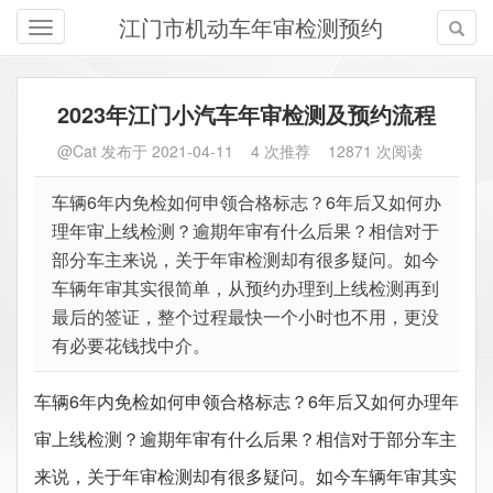
江门市机动车年审检测预约
2023年江门小汽车年审检测及预约流程
@Cat 发布于 2021-04-11
4
次推荐
12871 次阅读
车辆6年内免检如何申领合格标志？6年后又如何办
理年审上线检测？逾期年审有什么后果？相信对于
部分车主来说，关于年审检测却有很多疑问。如今
车辆年审其实很简单，从预约办理到上线检测再到
最后的签证，整个过程最快一个小时也不用，更没
有必要花钱找中介。
车辆6年内免检如何申领合格标志？6年后又如何办理年
审上线检测？逾期年审有什么后果？相信对于部分车主
来说，关于年审检测却有很多疑问。如今车辆年审其实