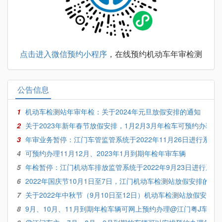
点击进入微信预约小程序
，在线预约机动车年审检测
公告信息
1
机动车检测站年审年检：关于2024年元旦放假安排的通知
2
关于2023年新年春节放假安排，1月2月3月年检车可预约办理
3
年审业务暂停：江门车管监管系统于2022年11月26日进行系统
4
可预约办理11月12月、2023年1月到期年检年审车辆
5
年检暂停：江门机动车排放监管系统于2022年9月23日进行系统
6
2022年国庆节10月1日至7日，江门机动车检测站放假安排的通
7
关于2022年中秋节（9月10日至12日）机动车检测站放假安排
8
9月、10月、11月到期年检车辆可网上预约办理@江门粤J车主