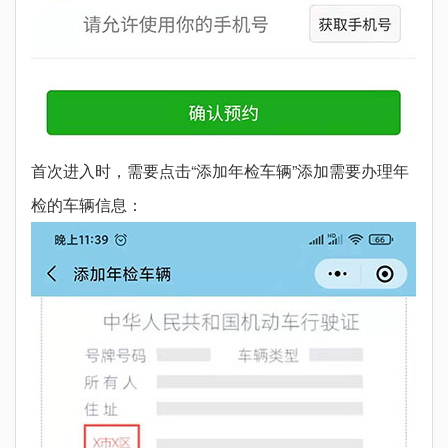
首次进入时，需要点击“添加年检车辆”添加需要办理年
检的车辆信息：