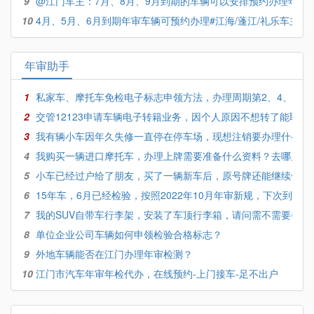
9
@江门车主：7月、8月、9月到期的车辆可以安排预约办理年审
10
4月、5月、6月到期年审车辆可预约办理#江海/蓬江/礼乐车主#
年审助手
1
私家车、摩托车免检电子标志申领方法，办理周期第2、4、8年
2
交管12123申请车辆电子转籍业务，因个人原因不想转了能取消
3
我有辆小车因年久失修一直停在停车场，现想注销要办理什么手
4
我购买一辆进口摩托车，办理上牌需要准备什么资料？去哪里办
5
小车已经过户给了朋友，买了一辆新车后，原号牌还能继续使用
6
15年车，6月已经检验，按照2022年10月年审新规，下次到底怎
7
我的SUV自带车行李架，安装了车顶行李箱，请问需不需要备案
8
单位企业公司车辆如何申领检验合格标志？
9
外地车辆能否在江门办理年审检测？
10
江门市汽车年审年检代办，在线预约-上门接车-足不出户