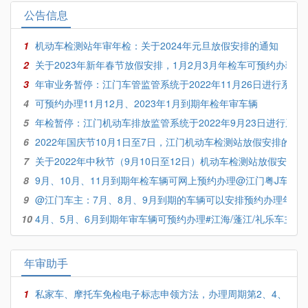
公告信息
1
机动车检测站年审年检：关于2024年元旦放假安排的通知
2
关于2023年新年春节放假安排，1月2月3月年检车可预约办理
3
年审业务暂停：江门车管监管系统于2022年11月26日进行系统
4
可预约办理11月12月、2023年1月到期年检年审车辆
5
年检暂停：江门机动车排放监管系统于2022年9月23日进行系统
6
2022年国庆节10月1日至7日，江门机动车检测站放假安排的通
7
关于2022年中秋节（9月10日至12日）机动车检测站放假安排
8
9月、10月、11月到期年检车辆可网上预约办理@江门粤J车主
9
@江门车主：7月、8月、9月到期的车辆可以安排预约办理年审
10
4月、5月、6月到期年审车辆可预约办理#江海/蓬江/礼乐车主#
年审助手
1
私家车、摩托车免检电子标志申领方法，办理周期第2、4、8年