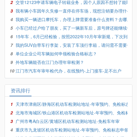
2
交管12123申请车辆电子转籍业务，因个人原因不想转了能取消
3
我有辆小车因年久失修一直停在停车场，现想注销要办理什么手
4
我购买一辆进口摩托车，办理上牌需要准备什么资料？去哪里办
5
小车已经过户给了朋友，买了一辆新车后，原号牌还能继续使用
6
15年车，6月已经检验，按照2022年10月年审新规，下次到底怎
7
我的SUV自带车行李架，安装了车顶行李箱，请问需不需要备案
8
单位企业公司车辆如何申领检验合格标志？
9
外地车辆能否在江门办理年审检测？
10
江门市汽车年审年检代办，在线预约-上门接车-足不出户
资讯排行
1
天津市津南区/静海区机动车检测站地址-年审预约、免检标志申
2
北海市海城区/铁山港区机动车检测站地址-年审预约、免检标志
3
广州市粤A白云区/黄埔区机动车检测站地址-免检车年审
4
重庆市九龙坡区机动车检测站地址-年审预约、免检标志申领