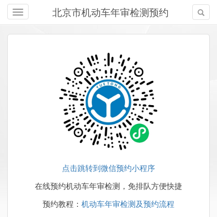
北京市机动车年审检测预约
点击跳转到微信预约小程序
在线预约机动车年审检测，免排队方便快捷
预约教程：
机动车年审检测及预约流程