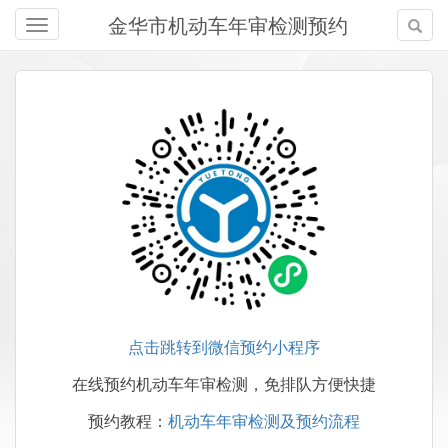
金华市机动车年审检测预约
点击跳转到微信预约小程序
在线预约机动车年审检测，免排队方便快捷
预约教程：
机动车年审检测及预约流程