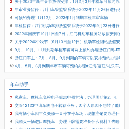
2
关于2023年新年春节放假安排，1月2月3月年检车可预约办理
3
年审业务暂停：江门车管监管系统于2022年11月26日进行系统
4
可预约办理11月12月、2023年1月到期年检年审车辆
5
年检暂停：江门机动车排放监管系统于2022年9月23日进行系统
6
2022年国庆节10月1日至7日，江门机动车检测站放假安排的通
7
关于2022年中秋节（9月10日至12日）机动车检测站放假安排
8
9月、10月、11月到期年检车辆可网上预约办理@江门粤J车主
9
@江门车主：7月、8月、9月到期的车辆可以安排预约办理年审
10
4月、5月、6月到期年审车辆可预约办理#江海/蓬江/礼乐车主#
年审助手
1
私家车、摩托车免检电子标志申领方法，办理周期第2、4、8年
2
交管12123申请车辆电子转籍业务，因个人原因不想转了能取消
3
我有辆小车因年久失修一直停在停车场，现想注销要办理什么手
4
我购买一辆进口摩托车，办理上牌需要准备什么资料？去哪里办