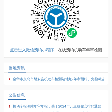
点击进入微信预约小程序
，在线预约机动车年审检测
当地资讯
1
金华市义乌市磐安县机动车检测站地址-年审预约、免检标志申领
公告信息
1
机动车检测站年审年检：关于2024年元旦放假安排的通知