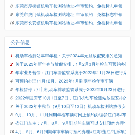
8
东莞市厚街镇机动车检测站地址-年审预约、免检标志申领
9
东莞市虎门镇机动车检测站地址-年审预约、免检标志申领
10
东莞市长安镇机动车检测站地址-年审预约、免检标志申领
公告信息
1
机动车检测站年审年检：关于2024年元旦放假安排的通知
2
关于2023年新年春节放假安排，1月2月3月年检车可预约办理
3
年审业务暂停：江门车管监管系统于2022年11月26日进行系统
4
可预约办理11月12月、2023年1月到期年检年审车辆
5
年检暂停：江门机动车排放监管系统于2022年9月23日进行系统
6
2022年国庆节10月1日至7日，江门机动车检测站放假安排的通
7
关于2022年中秋节（9月10日至12日）机动车检测站放假安排
8
9月、10月、11月到期年检车辆可网上预约办理@江门粤J车主
9
@江门车主：7月、8月、9月到期的车辆可以安排预约办理年审
10
4月、5月、6月到期年审车辆可预约办理#江海/蓬江/礼乐车主#