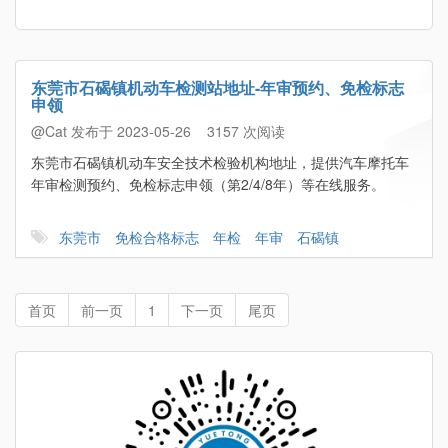
东莞市石碣镇机动车检测站地址-年审预约、免检标志
申领
@Cat 发布于 2023-05-26
3157 次阅读
东莞市石碣镇机动车安全技术检验机构地址，提供汽车摩托车
年审检测预约、免检标志申领（第2/4/8年）等在线服务。
东莞市
免检合格标志
年检
年审
石碣镇
首页
前一页
1
下一页
尾页