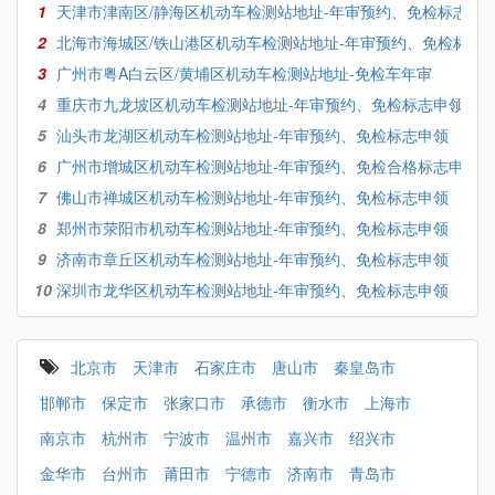
1
天津市津南区/静海区机动车检测站地址-年审预约、免检标志申
2
北海市海城区/铁山港区机动车检测站地址-年审预约、免检标志
3
广州市粤A白云区/黄埔区机动车检测站地址-免检车年审
4
重庆市九龙坡区机动车检测站地址-年审预约、免检标志申领
5
汕头市龙湖区机动车检测站地址-年审预约、免检标志申领
6
广州市增城区机动车检测站地址-年审预约、免检合格标志申领
7
佛山市禅城区机动车检测站地址-年审预约、免检标志申领
8
郑州市荥阳市机动车检测站地址-年审预约、免检标志申领
9
济南市章丘区机动车检测站地址-年审预约、免检标志申领
10
深圳市龙华区机动车检测站地址-年审预约、免检标志申领
北京市
天津市
石家庄市
唐山市
秦皇岛市
邯郸市
保定市
张家口市
承德市
衡水市
上海市
南京市
杭州市
宁波市
温州市
嘉兴市
绍兴市
金华市
台州市
莆田市
宁德市
济南市
青岛市