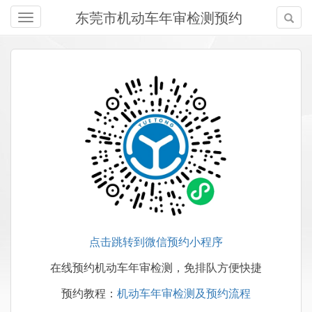
东莞市机动车年审检测预约
点击跳转到微信预约小程序
在线预约机动车年审检测，免排队方便快捷
预约教程：
机动车年审检测及预约流程