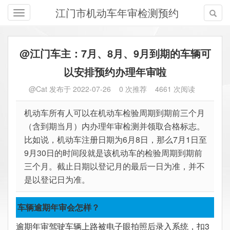
江门市机动车年审检测预约
@江门车主：7月、8月、9月到期的车辆可
以安排预约办理年审啦
@Cat 发布于 2022-07-26
0
次推荐
4661 次阅读
机动车所有人可以在机动车检验周期到期前三个月
（含到期当月）内办理年审检测并领取合格标志。
比如说，机动车注册日期为6月8日，那么7月1日至
9月30日的时间段就是该机动车的检验周期到期前
三个月。截止日期以登记月的最后一日为准，并不
是以登记日为准。
车辆逾期年审会怎样？
逾期年审驾驶车辆上路被电子眼拍照后录入系统，扣3