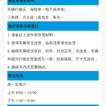
需提前备好材料
车辆行驶证、保险单（电子保单免）、
三角牌、灭火器（面包车、客车）。
做好准备快速通过
1. 准备好上述年审所需材料；
2. 查询车辆有无违章，如有违章请先处理；
3. 确保车辆状况良好，刹车、灯光正常，无改装，车辆
外观与行驶证背面照片一致，轮胎规格、尺寸无改动；
4. 确保车内无贵重物品。
营业时间
周一至周六
上午 8:00 ~ 12:00
下午 1:30 ~ 5:30。