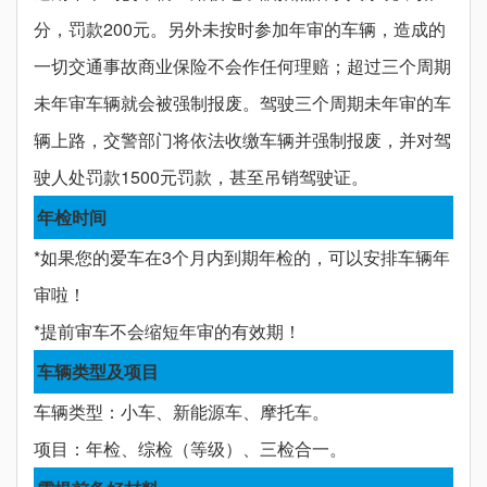
分，罚款200元。另外未按时参加年审的车辆，造成的
一切交通事故商业保险不会作任何理赔；超过三个周期
未年审车辆就会被强制报废。驾驶三个周期未年审的车
辆上路，交警部门将依法收缴车辆并强制报废，并对驾
驶人处罚款1500元罚款，甚至吊销驾驶证。
年检时间
*如果您的爱车在3个月内到期年检的，可以安排车辆年
审啦！
*提前审车不会缩短年审的有效期！
车辆类型及项目
车辆类型：小车、新能源车、摩托车。
项目：年检、综检（等级）、三检合一。