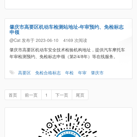
肇庆市高要区机动车检测站地址-年审预约、免检标志
申领
@Cat 发布于 2023-06-10
4169 次阅读
肇庆市高要区机动车安全技术检验机构地址，提供汽车摩托车
年审检测预约、免检标志申领（第2/4/8年）等在线服务。
高要区
免检合格标志
年检
年审
肇庆市
首页
前一页
1
下一页
尾页