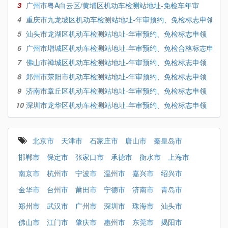
3
广州市粤A白云区/黄埔区机动车检测站地址-免检车年审
4
重庆市九龙坡区机动车检测站地址-年审预约、免检标志申领
5
汕头市龙湖区机动车检测站地址-年审预约、免检标志申领
6
广州市增城区机动车检测站地址-年审预约、免检合格标志申领
7
佛山市禅城区机动车检测站地址-年审预约、免检标志申领
8
郑州市荥阳市机动车检测站地址-年审预约、免检标志申领
9
济南市章丘区机动车检测站地址-年审预约、免检标志申领
10
深圳市龙华区机动车检测站地址-年审预约、免检标志申领
北京市
天津市
石家庄市
唐山市
秦皇岛市
邯郸市
保定市
张家口市
承德市
衡水市
上海市
南京市
杭州市
宁波市
温州市
嘉兴市
绍兴市
金华市
台州市
莆田市
宁德市
济南市
青岛市
郑州市
武汉市
广州市
深圳市
珠海市
汕头市
佛山市
江门市
肇庆市
惠州市
东莞市
揭阳市