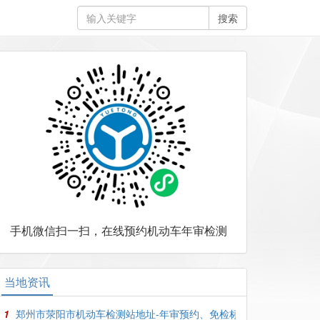
搜索
手机微信扫一扫，在线预约机动车年审检测
当地资讯
1
郑州市荥阳市机动车检测站地址-年审预约、免检标志申领