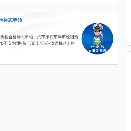
检标志申领
车免检合格标志申领、汽车摩托车年审检测预
/圣安/祥通/荥广/郑上/三公/澎师机动车检