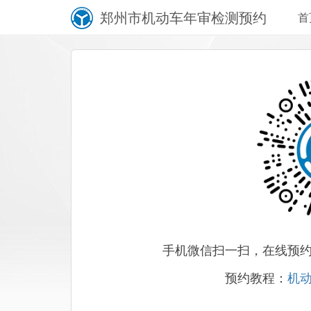
郑州市机动车年审检测预约
首
手机微信扫一扫，在线预
预约教程：
机