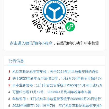
点击进入微信预约小程序
，在线预约机动车年审检测
公告信息
1
机动车检测站年审年检：关于2024年元旦放假安排的通知
2
关于2023年新年春节放假安排，1月2月3月年检车可预约办理
3
年审业务暂停：江门车管监管系统于2022年11月26日进行系统
4
可预约办理11月12月、2023年1月到期年检年审车辆
5
年检暂停：江门机动车排放监管系统于2022年9月23日进行系统
6
2022年国庆节10月1日至7日，江门机动车检测站放假安排的通