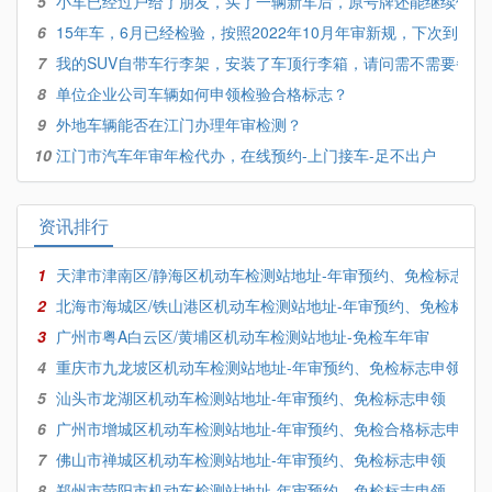
5
小车已经过户给了朋友，买了一辆新车后，原号牌还能继续使用
6
15年车，6月已经检验，按照2022年10月年审新规，下次到底怎
7
我的SUV自带车行李架，安装了车顶行李箱，请问需不需要备案
8
单位企业公司车辆如何申领检验合格标志？
9
外地车辆能否在江门办理年审检测？
10
江门市汽车年审年检代办，在线预约-上门接车-足不出户
资讯排行
1
天津市津南区/静海区机动车检测站地址-年审预约、免检标志申
2
北海市海城区/铁山港区机动车检测站地址-年审预约、免检标志
3
广州市粤A白云区/黄埔区机动车检测站地址-免检车年审
4
重庆市九龙坡区机动车检测站地址-年审预约、免检标志申领
5
汕头市龙湖区机动车检测站地址-年审预约、免检标志申领
6
广州市增城区机动车检测站地址-年审预约、免检合格标志申领
7
佛山市禅城区机动车检测站地址-年审预约、免检标志申领
8
郑州市荥阳市机动车检测站地址-年审预约、免检标志申领