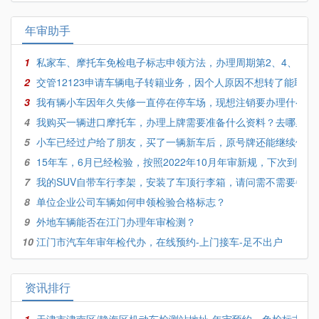
年审助手
1
私家车、摩托车免检电子标志申领方法，办理周期第2、4、8年
2
交管12123申请车辆电子转籍业务，因个人原因不想转了能取消
3
我有辆小车因年久失修一直停在停车场，现想注销要办理什么手
4
我购买一辆进口摩托车，办理上牌需要准备什么资料？去哪里办
5
小车已经过户给了朋友，买了一辆新车后，原号牌还能继续使用
6
15年车，6月已经检验，按照2022年10月年审新规，下次到底怎
7
我的SUV自带车行李架，安装了车顶行李箱，请问需不需要备案
8
单位企业公司车辆如何申领检验合格标志？
9
外地车辆能否在江门办理年审检测？
10
江门市汽车年审年检代办，在线预约-上门接车-足不出户
资讯排行