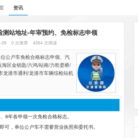
页
资讯
检测站地址-年审预约、免检标志申领
-28
0
次推荐
4264 次阅读
单位公户车免检合格标志申领、汽
区金钥匙/六鸿/站南/力乾娄桥/
市龙港市通利/龙港市车辆综检站机
4、8年各申领一次免检合格标志。
片即可，单位公户车不需要营业执照和委托书。