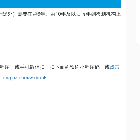
车除外）需要在第6年、第10年及以后每年到检测机构上
小程序，或手机微信扫一扫下面的预约小程序码，或
点击
gjcz.com/wxbook