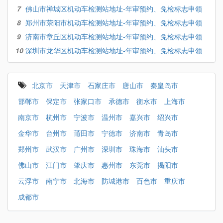
7
佛山市禅城区机动车检测站地址-年审预约、免检标志申领
8
郑州市荥阳市机动车检测站地址-年审预约、免检标志申领
9
济南市章丘区机动车检测站地址-年审预约、免检标志申领
10
深圳市龙华区机动车检测站地址-年审预约、免检标志申领
北京市
天津市
石家庄市
唐山市
秦皇岛市
邯郸市
保定市
张家口市
承德市
衡水市
上海市
南京市
杭州市
宁波市
温州市
嘉兴市
绍兴市
金华市
台州市
莆田市
宁德市
济南市
青岛市
郑州市
武汉市
广州市
深圳市
珠海市
汕头市
佛山市
江门市
肇庆市
惠州市
东莞市
揭阳市
云浮市
南宁市
北海市
防城港市
百色市
重庆市
成都市