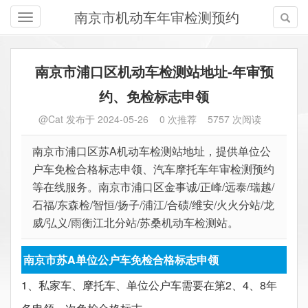
南京市机动车年审检测预约
南京市浦口区机动车检测站地址-年审预
约、免检标志申领
@Cat 发布于 2024-05-26
0
次推荐
5757 次阅读
南京市浦口区苏A机动车检测站地址，提供单位公
户车免检合格标志申领、汽车摩托车年审检测预约
等在线服务。南京市浦口区金事诚/正峰/远泰/瑞越/
石福/东森检/智恒/扬子/浦江/合碛/维安/火火分站/龙
威/弘义/雨衡江北分站/苏桑机动车检测站。
南京市苏A单位公户车免检合格标志申领
1、私家车、摩托车、单位公户车需要在第2、4、8年