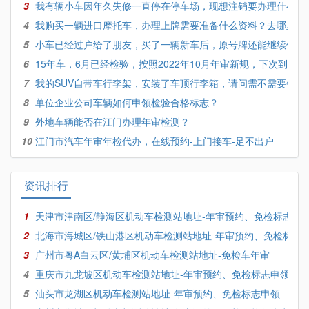
3
我有辆小车因年久失修一直停在停车场，现想注销要办理什么手
4
我购买一辆进口摩托车，办理上牌需要准备什么资料？去哪里办
5
小车已经过户给了朋友，买了一辆新车后，原号牌还能继续使用
6
15年车，6月已经检验，按照2022年10月年审新规，下次到底怎
7
我的SUV自带车行李架，安装了车顶行李箱，请问需不需要备案
8
单位企业公司车辆如何申领检验合格标志？
9
外地车辆能否在江门办理年审检测？
10
江门市汽车年审年检代办，在线预约-上门接车-足不出户
资讯排行
1
天津市津南区/静海区机动车检测站地址-年审预约、免检标志申
2
北海市海城区/铁山港区机动车检测站地址-年审预约、免检标志
3
广州市粤A白云区/黄埔区机动车检测站地址-免检车年审
4
重庆市九龙坡区机动车检测站地址-年审预约、免检标志申领
5
汕头市龙湖区机动车检测站地址-年审预约、免检标志申领