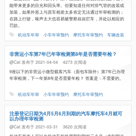
能带来更多的目光和回头率。但要知道任何对排气管的改装或
加装，如果外形上与原车相差太多肯定无法通过年审检测的；
在路上行驶，噪声太大也容易被警察叔叔拦车，并处以相应的
罚款。
机动车年审
小车年审预约
摩托车年审预约
车辆改装
非营运小车第7年已年审检测第8年是否需要年检？
@Cat 发布于 2021-04-04
4273 次阅读
9座以下的非营运小微型载客汽车（面包车除外）第7年已办理
年审检测，下一年第8年是否需要年检？ 答案是：不需要的。
机动车年审
小车年审预约
摩托车年审预约
注册登记日期为4月5月6月到期的汽车摩托车4月就可
以办理年审检测
@Cat 发布于 2021-03-31
3620 次阅读