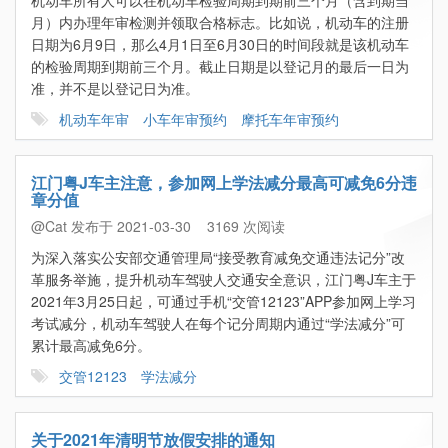
机动车所有人可以在机动车检验周期到期前三个月（含到期当
月）内办理年审检测并领取合格标志。比如说，机动车的注册
日期为6月9日，那么4月1日至6月30日的时间段就是该机动车
的检验周期到期前三个月。截止日期是以登记月的最后一日为
准，并不是以登记日为准。
机动车年审
小车年审预约
摩托车年审预约
江门粤J车主注意，参加网上学法减分最高可减免6分违
章分值
@Cat 发布于 2021-03-30
3169 次阅读
为深入落实公安部交通管理局“接受教育减免交通违法记分”改
革服务举施，提升机动车驾驶人交通安全意识，江门粤J车主于
2021年3月25日起，可通过手机“交管12123”APP参加网上学习
考试减分，机动车驾驶人在每个记分周期内通过“学法减分”可
累计最高减免6分。
交管12123
学法减分
关于2021年清明节放假安排的通知