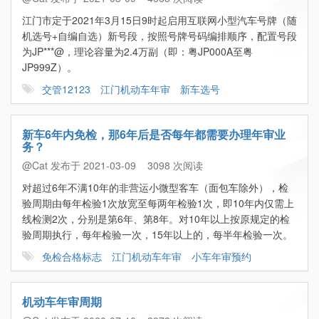
江门市定于2021年3月15日9时起启用互联网小型汽车号牌（随
机选号+自编自选）新号段，按照号牌号码编排顺序，配置号段
为JP***@，理论容量为2.4万副（即：粤JP000A至粤
JP999Z）。
交管12123
江门机动车年审
新车选号
新车6年内免检，那6年后是否每年都需要办理年审业
务？
@Cat 发布于 2021-03-09
3098 次阅读
对超过6年不满10年的非营运小微型客车（面包车除外），检
验周期由每年检验1次放宽至每两年检验1次，即10年内仅需上
线检测2次，分别是第6年、第8年。对10年以上按原规定的检
验周期执行，每年检验一次，15年以上的，每半年检验一次。
免检合格标志
江门机动车年审
小车年审预约
机动车年审周期