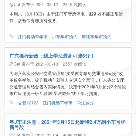
@Cat 发布于 2021-03-12
2819 次阅读
本周六（3月13日）由于江门车管所停电，服务器不能正常运
作，故暂停办理所有业务。
江门机动车年审
小车年审预约
摩托车年审预约
广东推行新政：线上学法最高可减6分！
@Cat 发布于 2021-03-10
2557 次阅读
为深入落实公安部交通管理局“接受教育减免交通违法记分”改
革服务举施，提升机动车驾驶人交通安全意识，广东省公安厅
交通管理局结合省内实际情况，决定于2021年3月起分2个阶段
推广应用统一版互联网“学法减分”线上学习措施。
交管12123
江门机动车年审
学法减分
粤J车主注意，2021年3月15日起新增2.4万副小车号牌
新号段
@Cat 发布于 2021-03-09
4668 次阅读