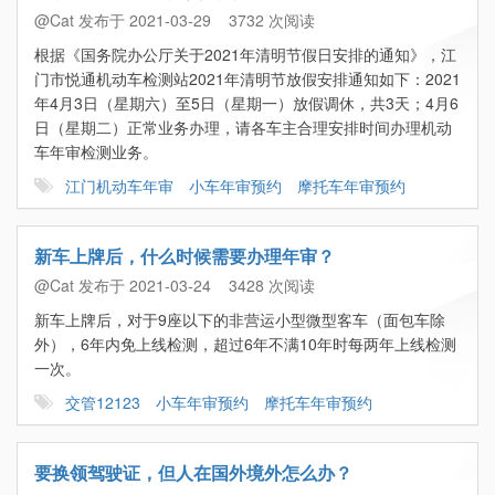
@Cat 发布于 2021-03-29
3732 次阅读
根据《国务院办公厅关于2021年清明节假日安排的通知》，江
门市悦通机动车检测站2021年清明节放假安排通知如下：2021
年4月3日（星期六）至5日（星期一）放假调休，共3天；4月6
日（星期二）正常业务办理，请各车主合理安排时间办理机动
车年审检测业务。
江门机动车年审
小车年审预约
摩托车年审预约
新车上牌后，什么时候需要办理年审？
@Cat 发布于 2021-03-24
3428 次阅读
新车上牌后，对于9座以下的非营运小型微型客车（面包车除
外），6年内免上线检测，超过6年不满10年时每两年上线检测
一次。
交管12123
小车年审预约
摩托车年审预约
要换领驾驶证，但人在国外境外怎么办？