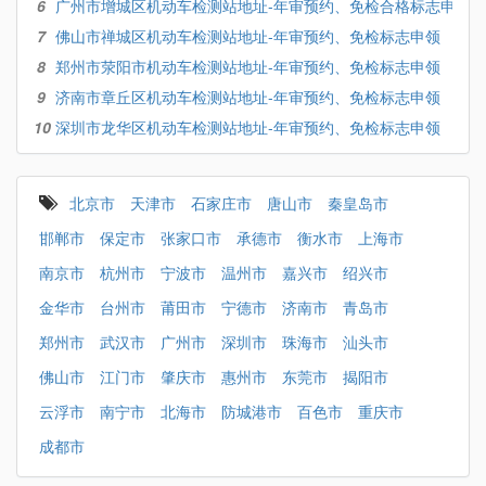
6
广州市增城区机动车检测站地址-年审预约、免检合格标志申领
7
佛山市禅城区机动车检测站地址-年审预约、免检标志申领
8
郑州市荥阳市机动车检测站地址-年审预约、免检标志申领
9
济南市章丘区机动车检测站地址-年审预约、免检标志申领
10
深圳市龙华区机动车检测站地址-年审预约、免检标志申领
北京市
天津市
石家庄市
唐山市
秦皇岛市
邯郸市
保定市
张家口市
承德市
衡水市
上海市
南京市
杭州市
宁波市
温州市
嘉兴市
绍兴市
金华市
台州市
莆田市
宁德市
济南市
青岛市
郑州市
武汉市
广州市
深圳市
珠海市
汕头市
佛山市
江门市
肇庆市
惠州市
东莞市
揭阳市
云浮市
南宁市
北海市
防城港市
百色市
重庆市
成都市