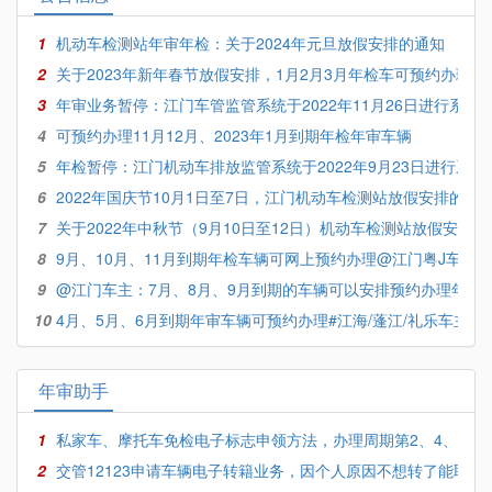
1
机动车检测站年审年检：关于2024年元旦放假安排的通知
2
关于2023年新年春节放假安排，1月2月3月年检车可预约办理
3
年审业务暂停：江门车管监管系统于2022年11月26日进行系统
4
可预约办理11月12月、2023年1月到期年检年审车辆
5
年检暂停：江门机动车排放监管系统于2022年9月23日进行系统
6
2022年国庆节10月1日至7日，江门机动车检测站放假安排的通
7
关于2022年中秋节（9月10日至12日）机动车检测站放假安排
8
9月、10月、11月到期年检车辆可网上预约办理@江门粤J车主
9
@江门车主：7月、8月、9月到期的车辆可以安排预约办理年审
10
4月、5月、6月到期年审车辆可预约办理#江海/蓬江/礼乐车主#
年审助手
1
私家车、摩托车免检电子标志申领方法，办理周期第2、4、8年
2
交管12123申请车辆电子转籍业务，因个人原因不想转了能取消