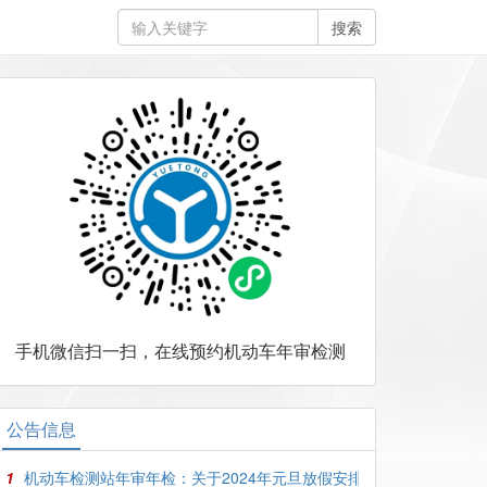
搜索
手机微信扫一扫，在线预约机动车年审检测
公告信息
1
机动车检测站年审年检：关于2024年元旦放假安排的通知