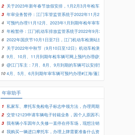
2
关于2023年新年春节放假安排，1月2月3月年检车可预约办理
3
年审业务暂停：江门车管监管系统于2022年11月26日进行系统升级
4
可预约办理11月12月、2023年1月到期年检年审车辆
5
年检暂停：江门机动车排放监管系统于2022年9月23日进行系统升级
6
2022年国庆节10月1日至7日，江门机动车检测站放假安排的通知
7
关于2022年中秋节（9月10日至12日）机动车检测站放假安排的通知
8
9月、10月、11月到期年检车辆可网上预约办理@江门粤J车主
9
@江门车主：7月、8月、9月到期的车辆可以安排预约办理年审啦
10
4月、5月、6月到期年审车辆可预约办理#江海/蓬江/礼乐车主#
年审助手
1
私家车、摩托车免检电子标志申领方法，办理周期第2、4、8年
2
交管12123申请车辆电子转籍业务，因个人原因不想转了能取消吗？
3
我有辆小车因年久失修一直停在停车场，现想注销要办理什么手续？
4
我购买一辆进口摩托车，办理上牌需要准备什么资料？去哪里办理？