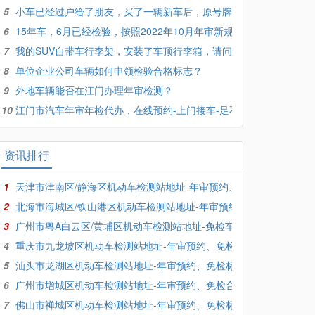
5
小车已经过户给了朋友，买了一辆新车后，原号牌还能继续使用吗？
6
15年车，6月已经检验，按照2022年10月年审新规，下次到底怎么检
7
我的SUV自带车行李架，安装了车顶行李箱，请问需不需要备案？
8
单位企业公司车辆如何申领检验合格标志？
9
外地车辆能否在江门办理年审检测？
10
江门市汽车年审年检代办，在线预约-上门接车-足不出户
资讯排行
1
天津市津南区/静海区机动车检测站地址-年审预约、免检标志申领
2
北海市海城区/铁山港区机动车检测站地址-年审预约、免检标志申领
3
广州市粤A白云区/黄埔区机动车检测站地址-免检车年审
4
重庆市九龙坡区机动车检测站地址-年审预约、免检标志申领
5
汕头市龙湖区机动车检测站地址-年审预约、免检标志申领
6
广州市增城区机动车检测站地址-年审预约、免检合格标志申领
7
佛山市禅城区机动车检测站地址-年审预约、免检标志申领