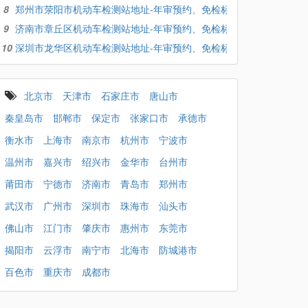
8
郑州市荥阳市机动车检测站地址-年审预约、免检标志申领
9
济南市章丘区机动车检测站地址-年审预约、免检标志申领
10
深圳市龙华区机动车检测站地址-年审预约、免检标志申领
北京市
天津市
石家庄市
唐山市
秦皇岛市
邯郸市
保定市
张家口市
承德市
衡水市
上海市
南京市
杭州市
宁波市
温州市
嘉兴市
绍兴市
金华市
台州市
莆田市
宁德市
济南市
青岛市
郑州市
武汉市
广州市
深圳市
珠海市
汕头市
佛山市
江门市
肇庆市
惠州市
东莞市
揭阳市
云浮市
南宁市
北海市
防城港市
百色市
重庆市
成都市