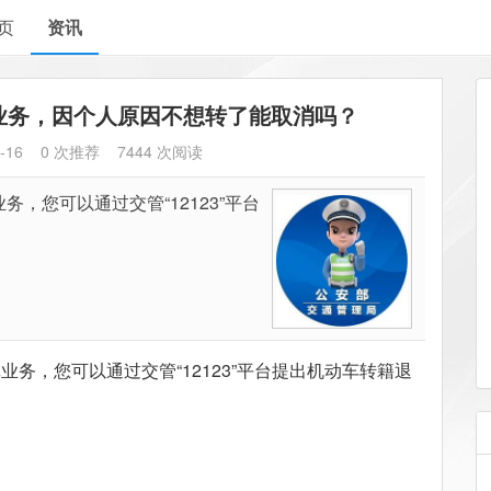
页
资讯
籍业务，因个人原因不想转了能取消吗？
-16
0
次推荐
7444 次阅读
，您可以通过交管“12123”平台
务，您可以通过交管“12123”平台提出机动车转籍退